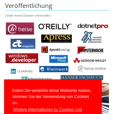
Veröffentlichung
Leider keine Dateien vorhanden.
Indem Sie weiterhin diese Webseite nutzen,
stimmen Sie der Verwendung von Cookies
zu.
Weitere Informationen zu Cookies und