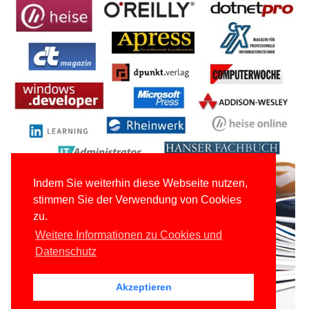
Indem Sie weiterhin diese Webseite nutzen,
stimmen Sie der Verwendung von Cookies
zu.
Weitere Informationen zu Cookies und
Datenschutz
Akzeptieren