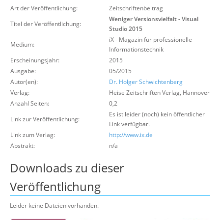
Über uns
Art der Veröffentlichung:
Zeitschriftenbeitrag
Weniger Versionsvielfalt - Visual
Titel der Veröffentlichung:
Suche
Studio 2015
iX - Magazin für professionelle
Medium:
Informationstechnik
Erscheinungsjahr:
2015
Ausgabe:
05/2015
Autor(en):
Dr. Holger Schwichtenberg
Verlag:
Heise Zeitschriften Verlag
,
Hannover
Anzahl Seiten:
0,2
Es ist leider (noch) kein öffentlicher
Link zur Veröffentlichung:
Link verfügbar.
Link zum Verlag:
http://www.ix.de
Abstrakt:
n/a
Downloads zu dieser
Veröffentlichung
Leider keine Dateien vorhanden.