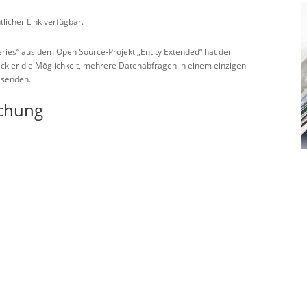
ntlicher Link verfügbar.
ries“ aus dem Open Source-Projekt „Entity Extended“ hat der
kler die Möglichkeit, mehrere Datenabfragen in einem einzigen
 senden.
ichung