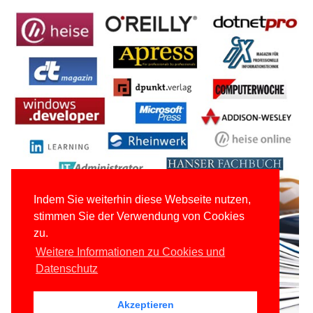
Indem Sie weiterhin diese Webseite nutzen,
stimmen Sie der Verwendung von Cookies
zu.
Weitere Informationen zu Cookies und
Datenschutz
Akzeptieren