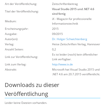
Über uns
Art der Veröffentlichung:
Zeitschriftenbeitrag
Visual Studio 2015 und .NET 4.6
Titel der Veröffentlichung:
Suche
sind fertig
iX - Magazin für professionelle
Medium:
Informationstechnik
Erscheinungsjahr:
2015
Ausgabe:
09/2015
Autor(en):
Dr. Holger Schwichtenberg
Verlag:
Heise Zeitschriften Verlag
,
Hannover
Anzahl Seiten:
0,2
Es ist leider (noch) kein öffentlicher
Link zur Veröffentlichung:
Link verfügbar.
Link zum Verlag:
http://www.ix.de
Abstrakt:
Microsoft hat Visual Studio 2015 und
.NET 4.6 am 20.7.2015 veröffentlicht.
Downloads zu dieser
Veröffentlichung
Leider keine Dateien vorhanden.