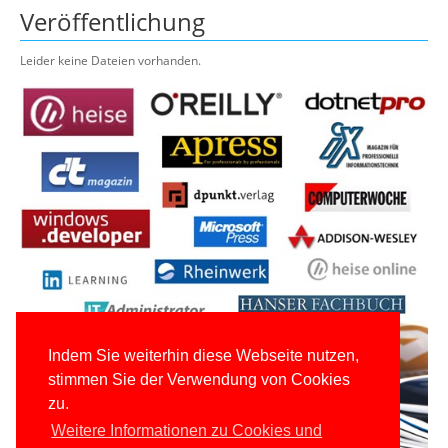
Veröffentlichung
Leider keine Dateien vorhanden.
Indem Sie weiterhin diese Webseite nutzen,
stimmen Sie der Verwendung von Cookies
zu.
Weitere Informationen zu Cookies und