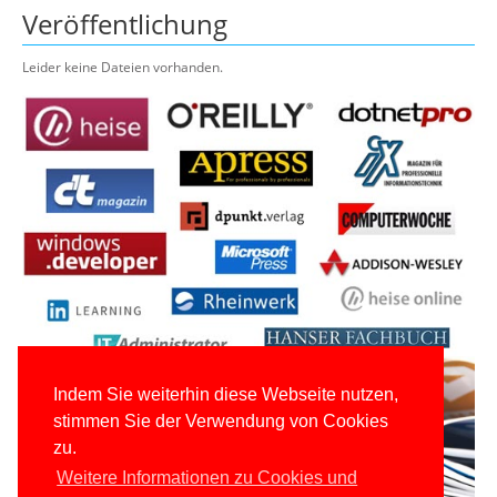
Veröffentlichung
Leider keine Dateien vorhanden.
Indem Sie weiterhin diese Webseite nutzen,
stimmen Sie der Verwendung von Cookies
zu.
Weitere Informationen zu Cookies und