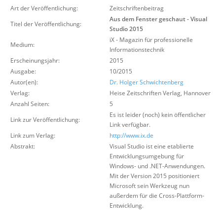
Über uns
Art der Veröffentlichung:
Zeitschriftenbeitrag
Aus dem Fenster geschaut - Visual
Titel der Veröffentlichung:
Suche
Studio 2015
iX - Magazin für professionelle
Medium:
Informationstechnik
Erscheinungsjahr:
2015
Ausgabe:
10/2015
Autor(en):
Dr. Holger Schwichtenberg
Verlag:
Heise Zeitschriften Verlag
,
Hannover
Anzahl Seiten:
5
Es ist leider (noch) kein öffentlicher
Link zur Veröffentlichung:
Link verfügbar.
Link zum Verlag:
http://www.ix.de
Abstrakt:
Visual Studio ist eine etablierte
Entwicklungsumgebung für
Windows- und .NET-Anwendungen.
Mit der Version 2015 positioniert
Microsoft sein Werkzeug nun
außerdem für die Cross-Plattform-
Entwicklung.