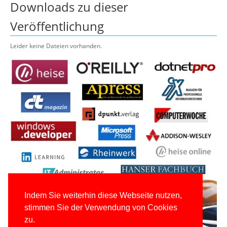
Downloads zu dieser
Veröffentlichung
Leider keine Dateien vorhanden.
Indem Sie weiterhin diese Webseite nutzen,
stimmen Sie der Verwendung von Cookies
zu.