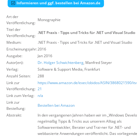
Informieren und ggf. bestellen bei Amazon.de
Über uns
Suche
Art der
Monographie
Veröffentlichung:
Titel der
.NET Praxis - Tipps und Tricks für .NET und Visual Studio
Veröffentlichung:
Medium:
.NET Praxis - Tipps und Tricks für .NET und Visual Studio
Erscheinungsjahr:
2016
Ausgabe:
Jan 2016
Autor(en):
Dr. Holger Schwichtenberg
, Manfred Steyer
Verlag:
Software & Support Media
,
Frankfurt
Anzahl Seiten:
288
Link zur
https://www.amazon.de/exec/obidos/ASIN/3868021590/itvi
Veröffentlichung:
21
Link zum Verlag:
n/a
Link zur
Bestellen bei Amazon
Bestellung:
Abstrakt:
In den vergangenen Jahren haben wir im „Windows Develo
regelmäßig Tipps & Tricks aus unserem Alltag als
Softwareentwickler, Berater und Trai-ner für .NET- und
webbasierte Anwendungen veröffentlicht. Das vorliegend