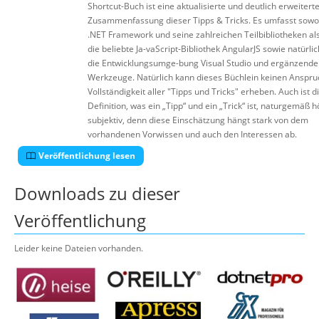
Shortcut-Buch ist eine aktualisierte und deutlich erweitert
Zusammenfassung dieser Tipps & Tricks. Es umfasst sowo
.NET Framework und seine zahlreichen Teilbibliotheken al
die beliebte Ja-vaScript-Bibliothek AngularJS sowie natürli
die Entwicklungsumge-bung Visual Studio und ergänzende
Werkzeuge. Natürlich kann dieses Büchlein keinen Anspru
Vollständigkeit aller "Tipps und Tricks" erheben. Auch ist d
Definition, was ein „Tipp“ und ein „Trick“ ist, naturgemäß h
subjektiv, denn diese Einschätzung hängt stark von dem
vorhandenen Vorwissen und auch den Interessen ab.
Veröffentlichung lesen
Downloads zu dieser
Veröffentlichung
Leider keine Dateien vorhanden.