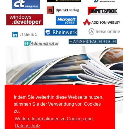
Indem Sie weiterhin diese Webseite nutzen,
stimmen Sie der Verwendung von Cookies
zu.
Weitere Informationen zu Cookies und
Datenschutz