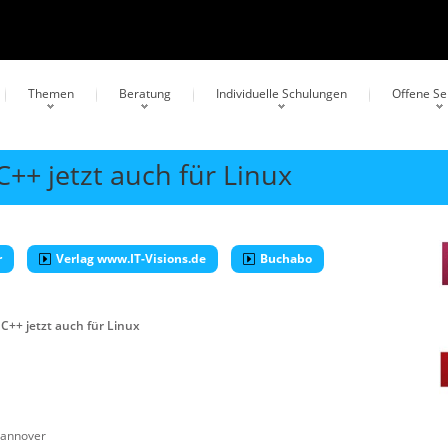
Themen
Beratung
Individuelle Schulungen
Offene S
C++ jetzt auch für Linux
r
Verlag www.IT-Visions.de
Buchabo
 C++ jetzt auch für Linux
annover