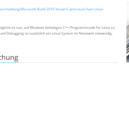
ker/meldung/Microsoft-Build-2016-Visual-C-jetzt-auch-fuer-Linux-
möglicht es nun, auf Windows beliebigen C++-Programmcode für Linux zu
und Debugging ist zusätzlich ein Linux-System im Netzwerk notwendig.
ichung