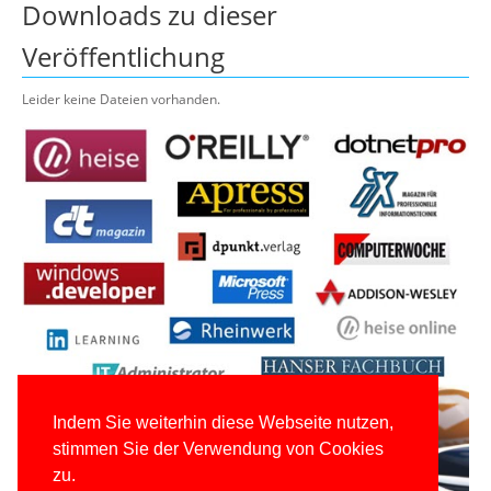
Downloads zu dieser
Veröffentlichung
Leider keine Dateien vorhanden.
Indem Sie weiterhin diese Webseite nutzen,
stimmen Sie der Verwendung von Cookies
zu.