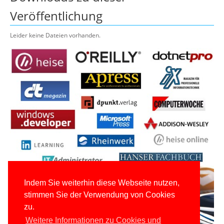
Veröffentlichung
Leider keine Dateien vorhanden.
Indem Sie weiterhin diese Webseite nutzen,
stimmen Sie der Verwendung von Cookies
zu.
Weitere Informationen zu Cookies und