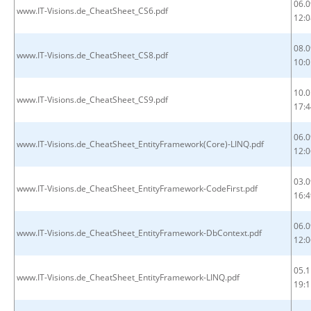
06.0
www.IT-Visions.de_CheatSheet_CS6.pdf
12:0
08.0
www.IT-Visions.de_CheatSheet_CS8.pdf
10:0
10.0
www.IT-Visions.de_CheatSheet_CS9.pdf
17:4
06.0
www.IT-Visions.de_CheatSheet_EntityFramework(Core)-LINQ.pdf
12:0
03.0
www.IT-Visions.de_CheatSheet_EntityFramework-CodeFirst.pdf
16:4
06.0
www.IT-Visions.de_CheatSheet_EntityFramework-DbContext.pdf
12:0
05.1
www.IT-Visions.de_CheatSheet_EntityFramework-LINQ.pdf
19:1