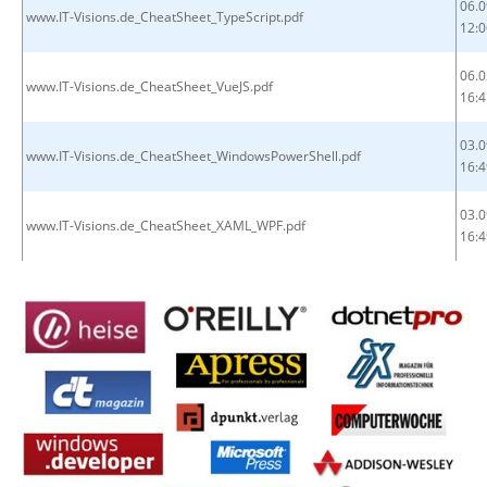
06.0
www.IT-Visions.de_CheatSheet_TypeScript.pdf
12:0
06.0
www.IT-Visions.de_CheatSheet_VueJS.pdf
16:4
03.0
www.IT-Visions.de_CheatSheet_WindowsPowerShell.pdf
16:4
03.0
www.IT-Visions.de_CheatSheet_XAML_WPF.pdf
16:4