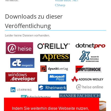
Verweise:
Visual Basic .NET
CSharp
Downloads zu dieser
Veröffentlichung
Leider keine Dateien vorhanden.
Indem Sie weiterhin diese Webseite nutzen,