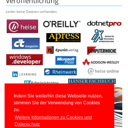
Veröffentlichung
Leider keine Dateien vorhanden.
Indem Sie weiterhin diese Webseite nutzen,
stimmen Sie der Verwendung von Cookies
zu.
Weitere Informationen zu Cookies und
Datenschutz