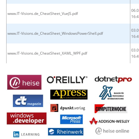
06.0
www.IT-Visions.de_CheatSheet_VueJS.pdf
16:4
03.0
www.IT-Visions.de_CheatSheet_WindowsPowerShell.pdf
16:4
03.0
www.IT-Visions.de_CheatSheet_XAML_WPF.pdf
16:4