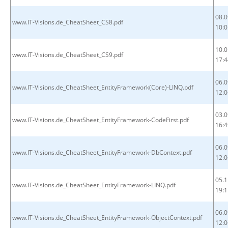
08.0
www.IT-Visions.de_CheatSheet_CS8.pdf
10:0
10.0
www.IT-Visions.de_CheatSheet_CS9.pdf
17:4
06.0
www.IT-Visions.de_CheatSheet_EntityFramework(Core)-LINQ.pdf
12:0
03.0
www.IT-Visions.de_CheatSheet_EntityFramework-CodeFirst.pdf
16:4
06.0
www.IT-Visions.de_CheatSheet_EntityFramework-DbContext.pdf
12:0
05.1
www.IT-Visions.de_CheatSheet_EntityFramework-LINQ.pdf
19:1
06.0
www.IT-Visions.de_CheatSheet_EntityFramework-ObjectContext.pdf
12:0