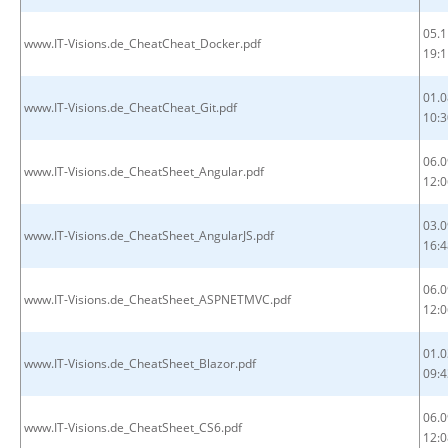
05.1
www.IT-Visions.de_CheatCheat_Docker.pdf
19:1
01.0
www.IT-Visions.de_CheatCheat_Git.pdf
10:3
06.0
www.IT-Visions.de_CheatSheet_Angular.pdf
12:0
03.0
www.IT-Visions.de_CheatSheet_AngularJS.pdf
16:4
06.0
www.IT-Visions.de_CheatSheet_ASPNETMVC.pdf
12:0
01.0
www.IT-Visions.de_CheatSheet_Blazor.pdf
09:4
06.0
www.IT-Visions.de_CheatSheet_CS6.pdf
12:0