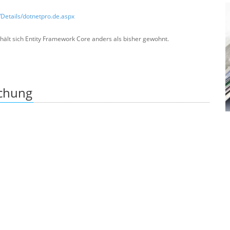
/Details/dotnetpro.de.aspx
hält sich Entity Framework Core anders als bisher gewohnt.
ichung