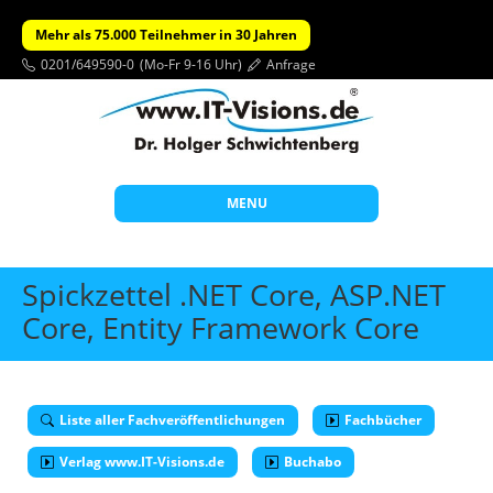
Mehr als 75.000 Teilnehmer in 30 Jahren
0201/649590-0
(Mo-Fr 9-16 Uhr)
Anfrage
MENU
Start
Spickzettel .NET Core, ASP.NET
Themen
Core, Entity Framework Core
Beratung
Individuelle Schulungen
Liste aller Fachveröffentlichungen
Fachbücher
Offene Seminare
Verlag www.IT-Visions.de
Buchabo
Wissen