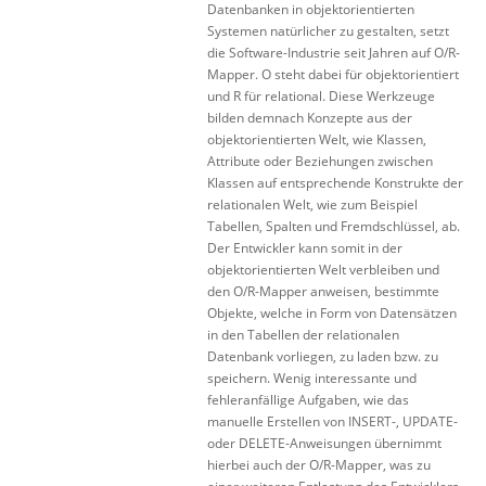
Datenbanken in objektorientierten
Systemen natürlicher zu gestalten, setzt
die Software-Industrie seit Jahren auf O/R-
Mapper. O steht dabei für objektorientiert
und R für relational. Diese Werkzeuge
bilden demnach Konzepte aus der
objektorientierten Welt, wie Klassen,
Attribute oder Beziehungen zwischen
Klassen auf entsprechende Konstrukte der
relationalen Welt, wie zum Beispiel
Tabellen, Spalten und Fremdschlüssel, ab.
Der Entwickler kann somit in der
objektorientierten Welt verbleiben und
den O/R-Mapper anweisen, bestimmte
Objekte, welche in Form von Datensätzen
in den Tabellen der relationalen
Datenbank vorliegen, zu laden bzw. zu
speichern. Wenig interessante und
fehleranfällige Aufgaben, wie das
manuelle Erstellen von INSERT-, UPDATE-
oder DELETE-Anweisungen übernimmt
hierbei auch der O/R-Mapper, was zu