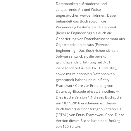
Datenbanken auf moderne und
zeitsparende Art und Weise
angesprochen werden können. Dabei
behandelt das Buch sowohl die
Verwendung bestehender Datenbank
(Reverse Engineering) als auch die
Generierung von Datenbankschemata aus
Objektmodellen heraus (Forward
Engineering). Das Buch richtet sich an
Softwareentwickler, die bereits
grundlegende Erfahrung mit .NET,
insbesondere C#, ADO.NET und LINQ,
sowie mit relationalen Datenbanken
gesammelt haben und nun Entity
Framework Core zur Erstellung von
Datenzugriffscode einsetzen wollen. ---
Dies ist die Version 1.1 dieses Buchs, die
am 18.11.2016 erschienen ist. Dieses
Buch basiert auf der fertigen Version 1.1
("RTM") von Entity Framework Core. Diese
Version dieses Buchs hat einen Umfang
von 120 Seiten.