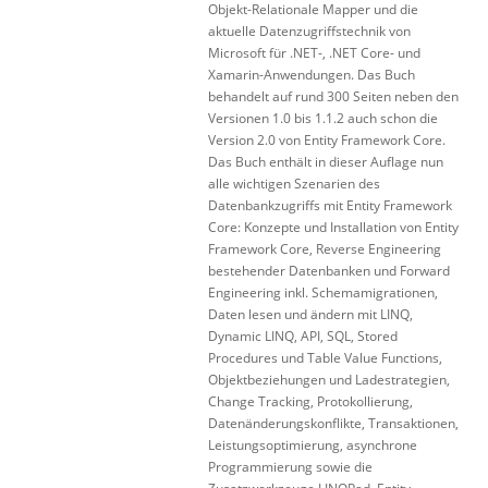
Objekt-Relationale Mapper und die
aktuelle Datenzugriffstechnik von
Microsoft für .NET-, .NET Core- und
Xamarin-Anwendungen. Das Buch
behandelt auf rund 300 Seiten neben den
Versionen 1.0 bis 1.1.2 auch schon die
Version 2.0 von Entity Framework Core.
Das Buch enthält in dieser Auflage nun
alle wichtigen Szenarien des
Datenbankzugriffs mit Entity Framework
Core: Konzepte und Installation von Entity
Framework Core, Reverse Engineering
bestehender Datenbanken und Forward
Engineering inkl. Schemamigrationen,
Daten lesen und ändern mit LINQ,
Dynamic LINQ, API, SQL, Stored
Procedures und Table Value Functions,
Objektbeziehungen und Ladestrategien,
Change Tracking, Protokollierung,
Datenänderungskonflikte, Transaktionen,
Leistungsoptimierung, asynchrone
Programmierung sowie die