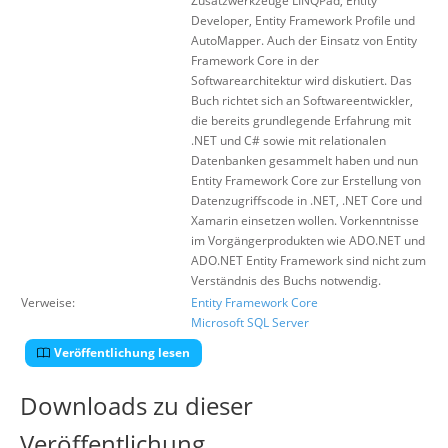
Zusatzwerkzeuge LINQPad, Entity
Developer, Entity Framework Profile und
AutoMapper. Auch der Einsatz von Entity
Framework Core in der
Softwarearchitektur wird diskutiert. Das
Buch richtet sich an Softwareentwickler,
die bereits grundlegende Erfahrung mit
.NET und C# sowie mit relationalen
Datenbanken gesammelt haben und nun
Entity Framework Core zur Erstellung von
Datenzugriffscode in .NET, .NET Core und
Xamarin einsetzen wollen. Vorkenntnisse
im Vorgängerprodukten wie ADO.NET und
ADO.NET Entity Framework sind nicht zum
Verständnis des Buchs notwendig.
Verweise:
Entity Framework Core
Microsoft SQL Server
Veröffentlichung lesen
Downloads zu dieser
Veröffentlichung