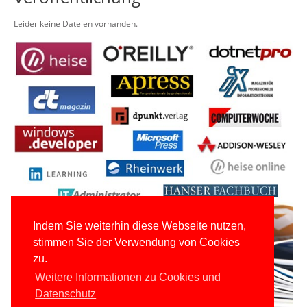
Leider keine Dateien vorhanden.
Indem Sie weiterhin diese Webseite nutzen,
stimmen Sie der Verwendung von Cookies
zu.
Weitere Informationen zu Cookies und
Datenschutz