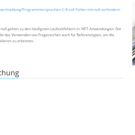
oper/meldung/Programmiersprachen-C-8-soll-Fehler-mit-null-verhindern-
null gehört zu den häufigsten Laufzeitfehlern in .NET-Anwendungen. Die
t das Verwenden von Fragezeichen auch für Referenztypen, um die
ilieren zu erkennen.
ichung