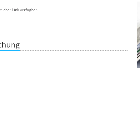
ntlicher Link verfügbar.
ichung