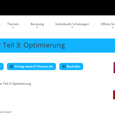
Themen
Beratung
Individuelle Schulungen
Offene S
Teil 3: Optimierung
r
Verlag www.IT-Visions.de
Buchabo
 Teil 3: Optimierung
annover