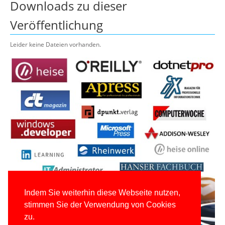
Downloads zu dieser
Veröffentlichung
Leider keine Dateien vorhanden.
Indem Sie weiterhin diese Webseite nutzen,
stimmen Sie der Verwendung von Cookies
zu.