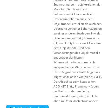
Engineering beim objektrelationalen
Mapping. Damit kann ein
Softwareentwickler sowohl ein
Datenbankschema aus einem
Objektmodell erstellen als auch den
Übergang von einer Schemaversion
zu einer anderen festlegen. In vielen
Fällen erzeugen Entity Framework
(EF) und Entity Framework Core aus
dem Objektmodell und den
Veränderungen des Objektmodells
gegenüber der letzten
Schemamigration automatisch
entsprechende Migrationsschritte.
Diese Migrationsschritte liegen als
Migrationsklassen vor (siehe Bild 1).
Der Ablauf ist beim klassischen
ADO.NET Entity Framework (oben)
und beim modernen Entity
Framework Core (unten) ähnlich,
aber im Detail doch etwas anders.