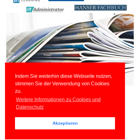
Indem Sie weiterhin diese Webseite nutzen,
stimmen Sie der Verwendung von Cookies
zu.
Weitere Informationen zu Cookies und
Datenschutz
Akzeptieren