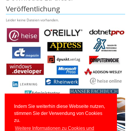
Veröffentlichung
Leider keine Dateien vorhanden.
Indem Sie weiterhin diese Webseite nutzen,
stimmen Sie der Verwendung von Cookies
zu.
Weitere Informationen zu Cookies und