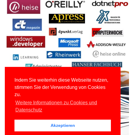
Indem Sie weiterhin diese Webseite nutzen,
stimmen Sie der Verwendung von Cookies
zu.
Weitere Informationen zu Cookies und
Datenschutz
Akzeptieren