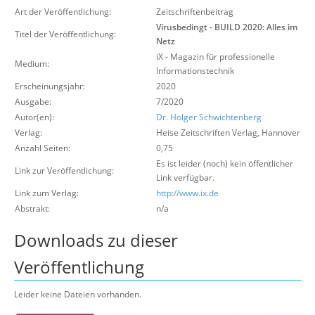
Über uns
Art der Veröffentlichung:
Zeitschriftenbeitrag
Virusbedingt - BUILD 2020: Alles im
Titel der Veröffentlichung:
Suche
Netz
iX - Magazin für professionelle
Medium:
Informationstechnik
Erscheinungsjahr:
2020
Ausgabe:
7/2020
Autor(en):
Dr. Holger Schwichtenberg
Verlag:
Heise Zeitschriften Verlag
,
Hannover
Anzahl Seiten:
0,75
Es ist leider (noch) kein öffentlicher
Link zur Veröffentlichung:
Link verfügbar.
Link zum Verlag:
http://www.ix.de
Abstrakt:
n/a
Downloads zu dieser
Veröffentlichung
Leider keine Dateien vorhanden.