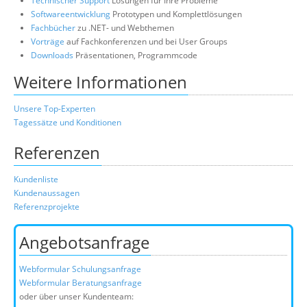
Technischer Support
Lösungen für Ihre Probleme
Softwareentwicklung
Prototypen und Komplettlösungen
Fachbücher
zu .NET- und Webthemen
Vorträge
auf Fachkonferenzen und bei User Groups
Downloads
Präsentationen, Programmcode
Weitere Informationen
Unsere Top-Experten
Tagessätze und Konditionen
Referenzen
Kundenliste
Kundenaussagen
Referenzprojekte
Angebotsanfrage
Webformular Schulungsanfrage
Webformular Beratungsanfrage
oder über unser Kundenteam: