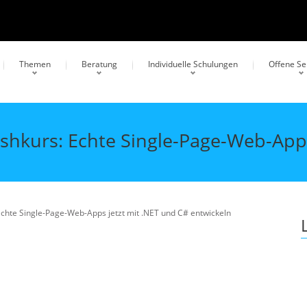
Themen
Beratung
Individuelle Schulungen
Offene S
hkurs: Echte Single-Page-Web-Apps
chte Single-Page-Web-Apps jetzt mit .NET und C# entwickeln