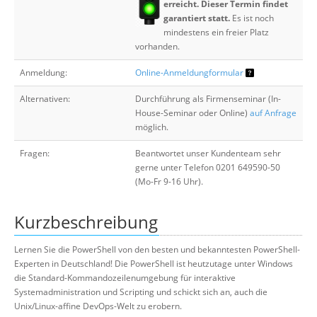
erreicht. Dieser Termin findet
garantiert statt.
Es ist noch
mindestens ein freier Platz
vorhanden.
Anmeldung:
Online-Anmeldungformular
Alternativen:
Durchführung als Firmenseminar (In-
House-Seminar oder Online)
auf Anfrage
möglich.
Fragen:
Beantwortet unser Kundenteam sehr
gerne unter Telefon 0201 649590-50
(Mo-Fr 9-16 Uhr).
Kurzbeschreibung
Lernen Sie die PowerShell von den besten und bekanntesten PowerShell-
Experten in Deutschland! Die PowerShell ist heutzutage unter Windows
die Standard-Kommandozeilenumgebung für interaktive
Systemadministration und Scripting und schickt sich an, auch die
Unix/Linux-affine DevOps-Welt zu erobern.