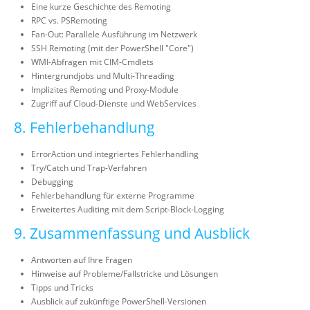
Eine kurze Geschichte des Remoting
RPC vs. PSRemoting
Fan-Out: Parallele Ausführung im Netzwerk
SSH Remoting (mit der PowerShell "Core")
WMI-Abfragen mit CIM-Cmdlets
Hintergrundjobs und Multi-Threading
Implizites Remoting und Proxy-Module
Zugriff auf Cloud-Dienste und WebServices
8. Fehlerbehandlung
ErrorAction und integriertes Fehlerhandling
Try/Catch und Trap-Verfahren
Debugging
Fehlerbehandlung für externe Programme
Erweitertes Auditing mit dem Script-Block-Logging
9. Zusammenfassung und Ausblick
Antworten auf Ihre Fragen
Hinweise auf Probleme/Fallstricke und Lösungen
Tipps und Tricks
Ausblick auf zukünftige PowerShell-Versionen