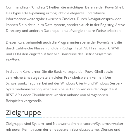
Commandlets ("Cmdlets") heißen die mächtigen Befehle der PowerShell.
Das typisierte Pipelining ermöglicht die elegante und robuste
Informationsweitergabe zwischen Cmdlets. Durch Navigationsprovider
können Sie nicht nur im Dateisystem, sondern auch in der Registry, Active
Directory und anderen Datenquellen auf vergleichbare Weise arbeiten.
Dieser Kurs behandelt auch die Programmierebene der PowerShell, die
durch zahlreiche Klassen und den Rückgriff auf .NET Framework, WMI
und COM den Zugriff auf fast alle Bausteine des Betriebssystems
eröffnet.
In diesem Kurs lernen Sie die Basiskonzepte der PowerShell sowie
zahlreiche Einsatzgebiete an vielen Praxisbeispielen kennen. Der
Schwerpunkt liegt hierbei auf der Windows Client- und Windows Server-
Systemadministration, aber auch neue Techniken wie der Zugriff auf
REST-APIs oder Clouddienste werden anhand von alltagsnahen
Beispielen vorgestellt.
Zielgruppe
Zielgruppe sind System- und Netzwerkadministratoren/Systemverwalter
mit guten Kenntnissen der eingesetzten Betriebssysteme, Dienste und