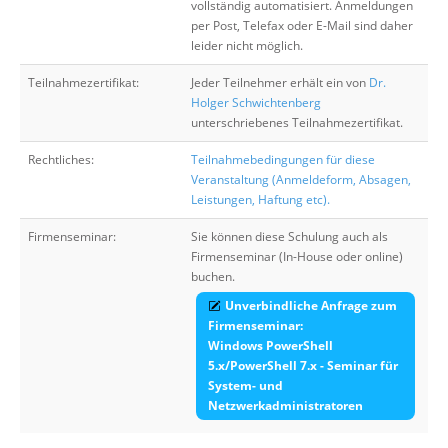
vollständig automatisiert. Anmeldungen
per Post, Telefax oder E-Mail sind daher
leider nicht möglich.
Teilnahmezertifikat:
Jeder Teilnehmer erhält ein von
Dr.
Holger Schwichtenberg
unterschriebenes Teilnahmezertifikat.
Rechtliches:
Teilnahmebedingungen für diese
Veranstaltung (Anmeldeform, Absagen,
Leistungen, Haftung etc).
Firmenseminar:
Sie können diese Schulung auch als
Firmenseminar (In-House oder online)
buchen.
Unverbindliche Anfrage zum
Firmenseminar:
Windows PowerShell
5.x/PowerShell 7.x - Seminar für
System- und
Netzwerkadministratoren