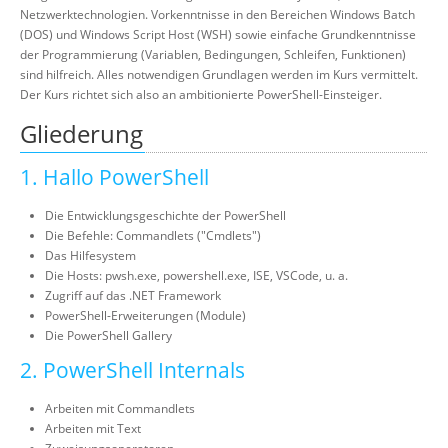
Netzwerktechnologien. Vorkenntnisse in den Bereichen Windows Batch
(DOS) und Windows Script Host (WSH) sowie einfache Grundkenntnisse
der Programmierung (Variablen, Bedingungen, Schleifen, Funktionen)
sind hilfreich. Alles notwendigen Grundlagen werden im Kurs vermittelt.
Der Kurs richtet sich also an ambitionierte PowerShell-Einsteiger.
Gliederung
1. Hallo PowerShell
Die Entwicklungsgeschichte der PowerShell
Die Befehle: Commandlets ("Cmdlets")
Das Hilfesystem
Die Hosts: pwsh.exe, powershell.exe, ISE, VSCode, u. a.
Zugriff auf das .NET Framework
PowerShell-Erweiterungen (Module)
Die PowerShell Gallery
2. PowerShell Internals
Arbeiten mit Commandlets
Arbeiten mit Text