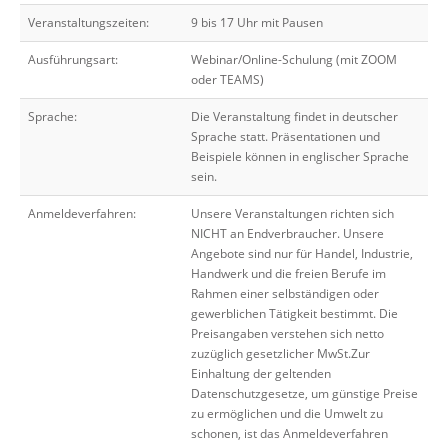
Veranstaltungszeiten:
9 bis 17 Uhr mit Pausen
Ausführungsart:
Webinar/Online-Schulung (mit ZOOM
oder TEAMS)
Sprache:
Die Veranstaltung findet in deutscher
Sprache statt. Präsentationen und
Beispiele können in englischer Sprache
sein.
Anmeldeverfahren:
Unsere Veranstaltungen richten sich
NICHT an Endverbraucher. Unsere
Angebote sind nur für Handel, Industrie,
Handwerk und die freien Berufe im
Rahmen einer selbständigen oder
gewerblichen Tätigkeit bestimmt. Die
Preisangaben verstehen sich netto
zuzüglich gesetzlicher MwSt.Zur
Einhaltung der geltenden
Datenschutzgesetze, um günstige Preise
zu ermöglichen und die Umwelt zu
schonen, ist das Anmeldeverfahren