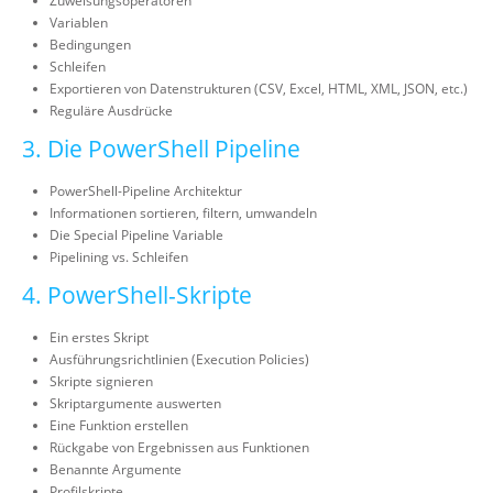
Zuweisungsoperatoren
Variablen
Bedingungen
Schleifen
Exportieren von Datenstrukturen (CSV, Excel, HTML, XML, JSON, etc.)
Reguläre Ausdrücke
3. Die PowerShell Pipeline
PowerShell-Pipeline Architektur
Informationen sortieren, filtern, umwandeln
Die Special Pipeline Variable
Pipelining vs. Schleifen
4. PowerShell-Skripte
Ein erstes Skript
Ausführungsrichtlinien (Execution Policies)
Skripte signieren
Skriptargumente auswerten
Eine Funktion erstellen
Rückgabe von Ergebnissen aus Funktionen
Benannte Argumente
Profilskripte