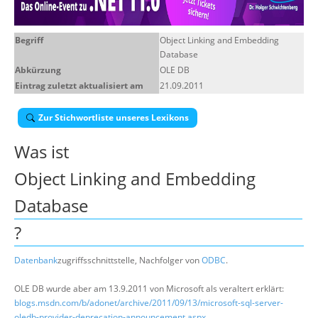
Über uns
Begriff
Object Linking and Embedding
Suche
Database
Abkürzung
OLE DB
Eintrag zuletzt aktualisiert am
21.09.2011
Zur Stichwortliste unseres Lexikons
Was ist
Object Linking and Embedding
Database
?
Datenbank
zugriffsschnittstelle, Nachfolger von
ODBC
.
OLE DB wurde aber am 13.9.2011 von Microsoft als veraltert erklärt:
blogs.msdn.com/b/adonet/archive/2011/09/13/microsoft-sql-server-
oledb-provider-deprecation-announcement.aspx