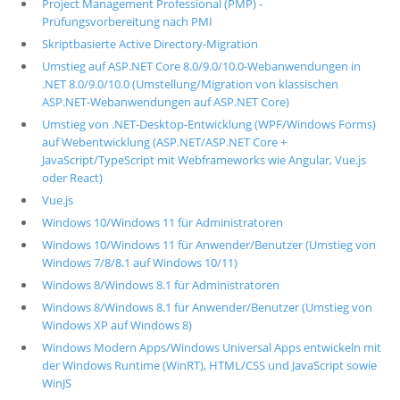
Project Management Professional (PMP) -
Prüfungsvorbereitung nach PMI
Skriptbasierte Active Directory-Migration
Umstieg auf ASP.NET Core 8.0/9.0/10.0-Webanwendungen in
.NET 8.0/9.0/10.0 (Umstellung/Migration von klassischen
ASP.NET-Webanwendungen auf ASP.NET Core)
Umstieg von .NET-Desktop-Entwicklung (WPF/Windows Forms)
auf Webentwicklung (ASP.NET/ASP.NET Core +
JavaScript/TypeScript mit Webframeworks wie Angular, Vue.js
oder React)
Vue.js
Windows 10/Windows 11 für Administratoren
Windows 10/Windows 11 für Anwender/Benutzer (Umstieg von
Windows 7/8/8.1 auf Windows 10/11)
Windows 8/Windows 8.1 für Administratoren
Windows 8/Windows 8.1 für Anwender/Benutzer (Umstieg von
Windows XP auf Windows 8)
Windows Modern Apps/Windows Universal Apps entwickeln mit
der Windows Runtime (WinRT), HTML/CSS und JavaScript sowie
WinJS