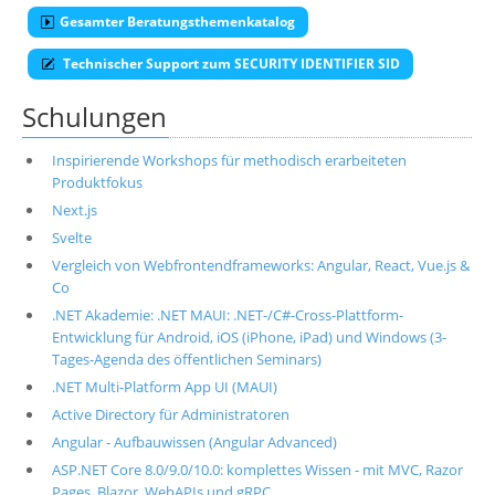
Gesamter Beratungsthemenkatalog
Technischer Support zum SECURITY IDENTIFIER SID
Schulungen
Inspirierende Workshops für methodisch erarbeiteten
Produktfokus
Next.js
Svelte
Vergleich von Webfrontendframeworks: Angular, React, Vue.js &
Co
.NET Akademie: .NET MAUI: .NET-/C#-Cross-Plattform-
Entwicklung für Android, iOS (iPhone, iPad) und Windows (3-
Tages-Agenda des öffentlichen Seminars)
.NET Multi-Platform App UI (MAUI)
Active Directory für Administratoren
Angular - Aufbauwissen (Angular Advanced)
ASP.NET Core 8.0/9.0/10.0: komplettes Wissen - mit MVC, Razor
Pages, Blazor, WebAPIs und gRPC