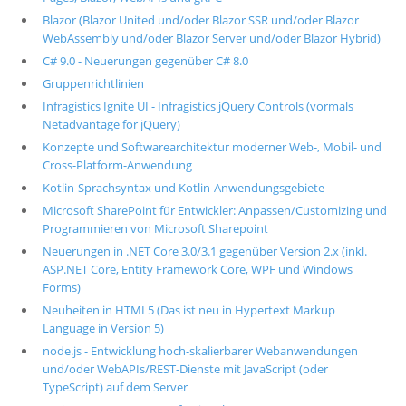
Blazor (Blazor United und/oder Blazor SSR und/oder Blazor
WebAssembly und/oder Blazor Server und/oder Blazor Hybrid)
C# 9.0 - Neuerungen gegenüber C# 8.0
Gruppenrichtlinien
Infragistics Ignite UI - Infragistics jQuery Controls (vormals
Netadvantage for jQuery)
Konzepte und Softwarearchitektur moderner Web-, Mobil- und
Cross-Platform-Anwendung
Kotlin-Sprachsyntax und Kotlin-Anwendungsgebiete
Microsoft SharePoint für Entwickler: Anpassen/Customizing und
Programmieren von Microsoft Sharepoint
Neuerungen in .NET Core 3.0/3.1 gegenüber Version 2.x (inkl.
ASP.NET Core, Entity Framework Core, WPF und Windows
Forms)
Neuheiten in HTML5 (Das ist neu in Hypertext Markup
Language in Version 5)
node.js - Entwicklung hoch-skalierbarer Webanwendungen
und/oder WebAPIs/REST-Dienste mit JavaScript (oder
TypeScript) auf dem Server