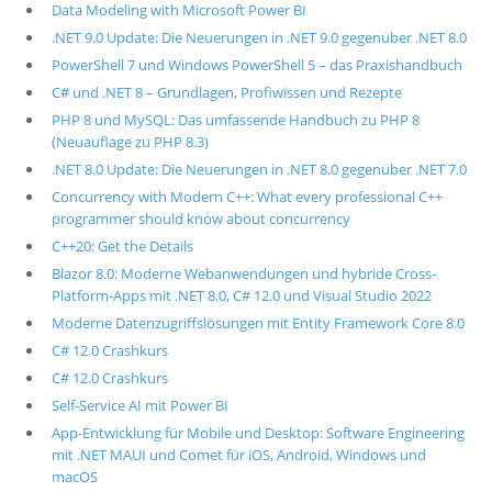
Data Modeling with Microsoft Power BI
.NET 9.0 Update: Die Neuerungen in .NET 9.0 gegenüber .NET 8.0
PowerShell 7 und Windows PowerShell 5 – das Praxishandbuch
C# und .NET 8 – Grundlagen, Profiwissen und Rezepte
PHP 8 und MySQL: Das umfassende Handbuch zu PHP 8
(Neuauflage zu PHP 8.3)
.NET 8.0 Update: Die Neuerungen in .NET 8.0 gegenüber .NET 7.0
Concurrency with Modern C++: What every professional C++
programmer should know about concurrency
C++20: Get the Details
Blazor 8.0: Moderne Webanwendungen und hybride Cross-
Platform-Apps mit .NET 8.0, C# 12.0 und Visual Studio 2022
Moderne Datenzugriffslösungen mit Entity Framework Core 8.0
C# 12.0 Crashkurs
C# 12.0 Crashkurs
Self-Service AI mit Power BI
App-Entwicklung für Mobile und Desktop: Software Engineering
mit .NET MAUI und Comet für iOS, Android, Windows und
macOS