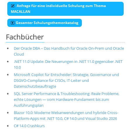
Anfrage für eine individuelle Schulung zum Thema
MACALLAN
Gesamter Schulungsthemenkatalog
Fachbücher
Der Oracle DBA – Das Handbuch für Oracle On-Prem und Oracle
Cloud
.NET 11.0 Update: Die Neuerungen in .NET 11.0 gegenüber .NET
10.0
Microsoft Copilot für Entscheider: Strategie, Governance und
DSGVO-Compliance für CISOs, IT-Leiter und
Datenschutzbeauftragte
SQL Server Performance & Troubleshooting: Reale Probleme,
echte Lösungen — vom Hardware-Fundament bis zum
Ausführungsplan
Blazor 10.0: Moderne Webanwendungen und hybride Cross-
Platform-Apps mit .NET 10.0, C# 14.0 und Visual Studio 2026
C# 14.0 Crashkurs