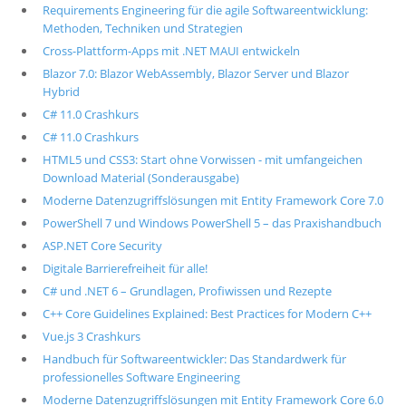
Requirements Engineering für die agile Softwareentwicklung:
Methoden, Techniken und Strategien
Cross-Plattform-Apps mit .NET MAUI entwickeln
Blazor 7.0: Blazor WebAssembly, Blazor Server und Blazor
Hybrid
C# 11.0 Crashkurs
C# 11.0 Crashkurs
HTML5 und CSS3: Start ohne Vorwissen - mit umfangeichen
Download Material (Sonderausgabe)
Moderne Datenzugriffslösungen mit Entity Framework Core 7.0
PowerShell 7 und Windows PowerShell 5 – das Praxishandbuch
ASP.NET Core Security
Digitale Barrierefreiheit für alle!
C# und .NET 6 – Grundlagen, Profiwissen und Rezepte
C++ Core Guidelines Explained: Best Practices for Modern C++
Vue.js 3 Crashkurs
Handbuch für Softwareentwickler: Das Standardwerk für
professionelles Software Engineering
Moderne Datenzugriffslösungen mit Entity Framework Core 6.0