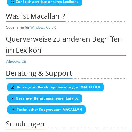
Zur Stichwortliste unseres Lexikons
Über uns
Was ist
Macallan
?
Suche
Codename für
Windows CE
5.0
Querverweise zu anderen Begriffen
im Lexikon
Windows CE
Beratung & Support
Anfrage für Beratung/Consulting zu MACALLAN
Gesamter Beratungsthemenkatalog
Technischer Support zum MACALLAN
Schulungen