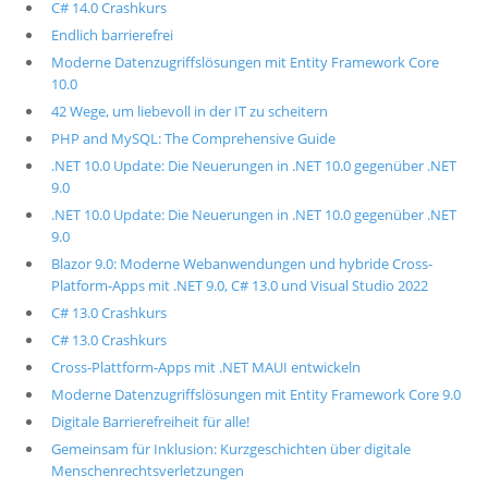
C# 14.0 Crashkurs
Endlich barrierefrei
Moderne Datenzugriffslösungen mit Entity Framework Core
10.0
42 Wege, um liebevoll in der IT zu scheitern
PHP and MySQL: The Comprehensive Guide
.NET 10.0 Update: Die Neuerungen in .NET 10.0 gegenüber .NET
9.0
.NET 10.0 Update: Die Neuerungen in .NET 10.0 gegenüber .NET
9.0
Blazor 9.0: Moderne Webanwendungen und hybride Cross-
Platform-Apps mit .NET 9.0, C# 13.0 und Visual Studio 2022
C# 13.0 Crashkurs
C# 13.0 Crashkurs
Cross-Plattform-Apps mit .NET MAUI entwickeln
Moderne Datenzugriffslösungen mit Entity Framework Core 9.0
Digitale Barrierefreiheit für alle!
Gemeinsam für Inklusion: Kurzgeschichten über digitale
Menschenrechtsverletzungen