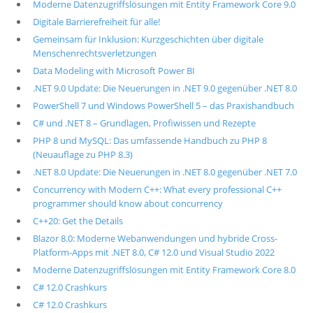
Moderne Datenzugriffslösungen mit Entity Framework Core 9.0
Digitale Barrierefreiheit für alle!
Gemeinsam für Inklusion: Kurzgeschichten über digitale
Menschenrechtsverletzungen
Data Modeling with Microsoft Power BI
.NET 9.0 Update: Die Neuerungen in .NET 9.0 gegenüber .NET 8.0
PowerShell 7 und Windows PowerShell 5 – das Praxishandbuch
C# und .NET 8 – Grundlagen, Profiwissen und Rezepte
PHP 8 und MySQL: Das umfassende Handbuch zu PHP 8
(Neuauflage zu PHP 8.3)
.NET 8.0 Update: Die Neuerungen in .NET 8.0 gegenüber .NET 7.0
Concurrency with Modern C++: What every professional C++
programmer should know about concurrency
C++20: Get the Details
Blazor 8.0: Moderne Webanwendungen und hybride Cross-
Platform-Apps mit .NET 8.0, C# 12.0 und Visual Studio 2022
Moderne Datenzugriffslösungen mit Entity Framework Core 8.0
C# 12.0 Crashkurs
C# 12.0 Crashkurs