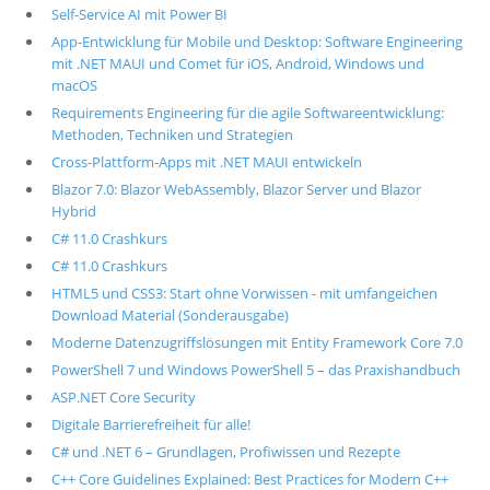
Self-Service AI mit Power BI
App-Entwicklung für Mobile und Desktop: Software Engineering
mit .NET MAUI und Comet für iOS, Android, Windows und
macOS
Requirements Engineering für die agile Softwareentwicklung:
Methoden, Techniken und Strategien
Cross-Plattform-Apps mit .NET MAUI entwickeln
Blazor 7.0: Blazor WebAssembly, Blazor Server und Blazor
Hybrid
C# 11.0 Crashkurs
C# 11.0 Crashkurs
HTML5 und CSS3: Start ohne Vorwissen - mit umfangeichen
Download Material (Sonderausgabe)
Moderne Datenzugriffslösungen mit Entity Framework Core 7.0
PowerShell 7 und Windows PowerShell 5 – das Praxishandbuch
ASP.NET Core Security
Digitale Barrierefreiheit für alle!
C# und .NET 6 – Grundlagen, Profiwissen und Rezepte
C++ Core Guidelines Explained: Best Practices for Modern C++