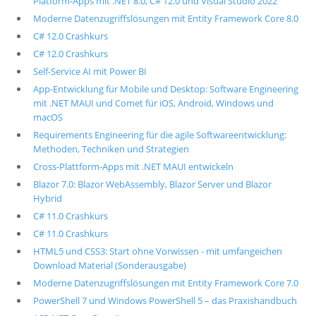
Platform-Apps mit .NET 8.0, C# 12.0 und Visual Studio 2022
Moderne Datenzugriffslösungen mit Entity Framework Core 8.0
C# 12.0 Crashkurs
C# 12.0 Crashkurs
Self-Service AI mit Power BI
App-Entwicklung für Mobile und Desktop: Software Engineering
mit .NET MAUI und Comet für iOS, Android, Windows und
macOS
Requirements Engineering für die agile Softwareentwicklung:
Methoden, Techniken und Strategien
Cross-Plattform-Apps mit .NET MAUI entwickeln
Blazor 7.0: Blazor WebAssembly, Blazor Server und Blazor
Hybrid
C# 11.0 Crashkurs
C# 11.0 Crashkurs
HTML5 und CSS3: Start ohne Vorwissen - mit umfangeichen
Download Material (Sonderausgabe)
Moderne Datenzugriffslösungen mit Entity Framework Core 7.0
PowerShell 7 und Windows PowerShell 5 – das Praxishandbuch