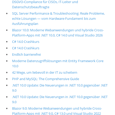
DSGVO-Compliance für CISOs, IT-Leiter und
Datenschutzbeauftragte
SQL Server Performance & Troubleshooting: Reale Probleme,
echte Lösungen — vom Hardware-Fundament bis zum
Ausführungsplan
Blazor 10.0: Moderne Webanwendungen und hybride Cross-
Platform-Apps mit .NET 10.0, C# 14.0 und Visual Studio 2026
C# 14.0 Crashkurs
C# 14.0 Crashkurs
Endlich barrierefrei
Moderne Datenzugriffslösungen mit Entity Framework Core
10.0
42 Wege, um liebevoll in der IT zu scheitern
PHP and MySQL: The Comprehensive Guide
.NET 10.0 Update: Die Neuerungen in .NET 10.0 gegenüber .NET
9.0
.NET 10.0 Update: Die Neuerungen in .NET 10.0 gegenüber .NET
9.0
Blazor 9.0: Moderne Webanwendungen und hybride Cross-
Platform-Apps mit .NET 9.0, C# 13.0 und Visual Studio 2022