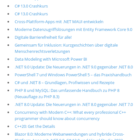
C# 13.0 Crashkurs
C# 13.0 Crashkurs
Cross-Plattform-Apps mit .NET MAUI entwickeln
Moderne Datenzugriffslösungen mit Entity Framework Core 9.0
Digitale Barrierefreiheit für alle!
Gemeinsam für Inklusion: Kurzgeschichten über digitale
Menschenrechtsverletzungen
Data Modeling with Microsoft Power BI
.NET 9.0 Update: Die Neuerungen in .NET 9.0 gegenüber .NET 8.0
PowerShell 7 und Windows PowerShell 5 – das Praxishandbuch
C# und .NET 8 – Grundlagen, Profiwissen und Rezepte
PHP 8 und MySQL: Das umfassende Handbuch zu PHP 8
(Neuauflage zu PHP 8.3)
.NET 8.0 Update: Die Neuerungen in .NET 8.0 gegenüber .NET 7.0
Concurrency with Modern C++: What every professional C++
programmer should know about concurrency
C++20: Get the Details
Blazor 8.0: Moderne Webanwendungen und hybride Cross-