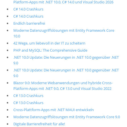
Platform-Apps mit .NET 10.0, C# 14.0 und Visual Studio 2026
C# 14.0 Crashkurs
C# 14.0 Crashkurs
Endlich barrierefrei
Moderne Datenzugriffslösungen mit Entity Framework Core
10.0
42 Wege, um liebevoll in der IT zu scheitern
PHP and MySQL: The Comprehensive Guide
.NET 10.0 Update: Die Neuerungen in .NET 10.0 gegenüber .NET
9.0
.NET 10.0 Update: Die Neuerungen in .NET 10.0 gegenüber .NET
9.0
Blazor 9.0: Moderne Webanwendungen und hybride Cross-
Platform-Apps mit .NET 9.0, C# 13.0 und Visual Studio 2022
C# 13.0 Crashkurs
C# 13.0 Crashkurs
Cross-Plattform-Apps mit .NET MAUI entwickeln
Moderne Datenzugriffslösungen mit Entity Framework Core 9.0
Digitale Barrierefreiheit für alle!