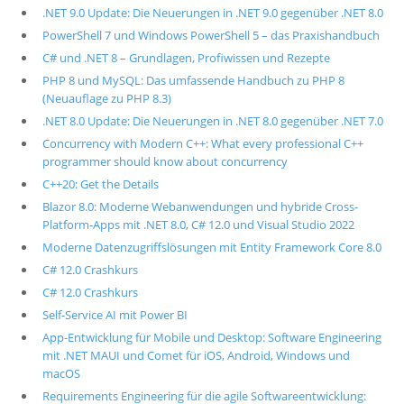
.NET 9.0 Update: Die Neuerungen in .NET 9.0 gegenüber .NET 8.0
PowerShell 7 und Windows PowerShell 5 – das Praxishandbuch
C# und .NET 8 – Grundlagen, Profiwissen und Rezepte
PHP 8 und MySQL: Das umfassende Handbuch zu PHP 8
(Neuauflage zu PHP 8.3)
.NET 8.0 Update: Die Neuerungen in .NET 8.0 gegenüber .NET 7.0
Concurrency with Modern C++: What every professional C++
programmer should know about concurrency
C++20: Get the Details
Blazor 8.0: Moderne Webanwendungen und hybride Cross-
Platform-Apps mit .NET 8.0, C# 12.0 und Visual Studio 2022
Moderne Datenzugriffslösungen mit Entity Framework Core 8.0
C# 12.0 Crashkurs
C# 12.0 Crashkurs
Self-Service AI mit Power BI
App-Entwicklung für Mobile und Desktop: Software Engineering
mit .NET MAUI und Comet für iOS, Android, Windows und
macOS
Requirements Engineering für die agile Softwareentwicklung: