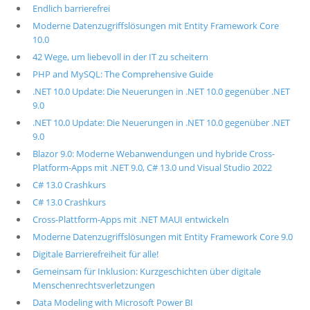
Endlich barrierefrei
Moderne Datenzugriffslösungen mit Entity Framework Core
10.0
42 Wege, um liebevoll in der IT zu scheitern
PHP and MySQL: The Comprehensive Guide
.NET 10.0 Update: Die Neuerungen in .NET 10.0 gegenüber .NET
9.0
.NET 10.0 Update: Die Neuerungen in .NET 10.0 gegenüber .NET
9.0
Blazor 9.0: Moderne Webanwendungen und hybride Cross-
Platform-Apps mit .NET 9.0, C# 13.0 und Visual Studio 2022
C# 13.0 Crashkurs
C# 13.0 Crashkurs
Cross-Plattform-Apps mit .NET MAUI entwickeln
Moderne Datenzugriffslösungen mit Entity Framework Core 9.0
Digitale Barrierefreiheit für alle!
Gemeinsam für Inklusion: Kurzgeschichten über digitale
Menschenrechtsverletzungen
Data Modeling with Microsoft Power BI