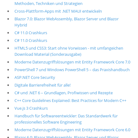
Methoden, Techniken und Strategien
Cross-Plattform-Apps mit .NET MAUI entwickeln
Blazor 7.0: Blazor WebAssembly, Blazor Server und Blazor
Hybrid
C# 11.0 Crashkurs
C# 11.0 Crashkurs
HTML5 und CSS3: Start ohne Vorwissen - mit umfangeichen
Download Material (Sonderausgabe)
Moderne Datenzugriffslösungen mit Entity Framework Core 7.0
PowerShell 7 und Windows PowerShell 5 – das Praxishandbuch
ASP.NET Core Security
Digitale Barrierefreiheit für alle!
C# und .NET 6 – Grundlagen, Profiwissen und Rezepte
C++ Core Guidelines Explained: Best Practices for Modern C++
Vue.js 3 Crashkurs
Handbuch für Softwareentwickler: Das Standardwerk für
professionelles Software Engineering
Moderne Datenzugriffslösungen mit Entity Framework Core 6.0
Blazor 6.0: Blazor WebAssembly, Blazor Server und Blazor