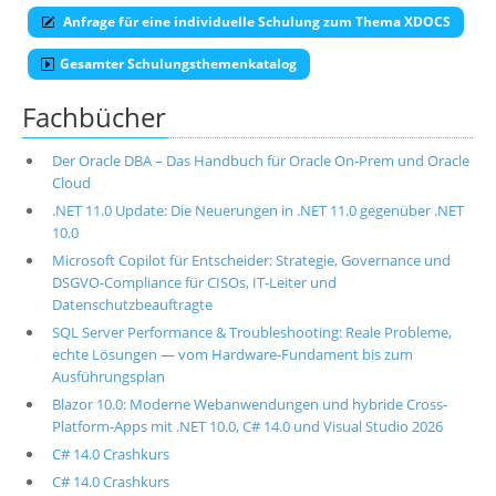
Anfrage für eine individuelle Schulung zum Thema XDOCS
Gesamter Schulungsthemenkatalog
Fachbücher
Der Oracle DBA – Das Handbuch für Oracle On-Prem und Oracle
Cloud
.NET 11.0 Update: Die Neuerungen in .NET 11.0 gegenüber .NET
10.0
Microsoft Copilot für Entscheider: Strategie, Governance und
DSGVO-Compliance für CISOs, IT-Leiter und
Datenschutzbeauftragte
SQL Server Performance & Troubleshooting: Reale Probleme,
echte Lösungen — vom Hardware-Fundament bis zum
Ausführungsplan
Blazor 10.0: Moderne Webanwendungen und hybride Cross-
Platform-Apps mit .NET 10.0, C# 14.0 und Visual Studio 2026
C# 14.0 Crashkurs
C# 14.0 Crashkurs