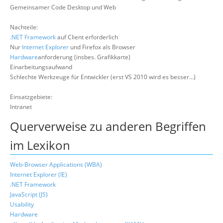
Gemeinsamer Code Desktop und Web
Nachteile:
.NET Framework
auf Client erforderlich
Nur
Internet Explorer
und Firefox als Browser
Hardware
anforderung (insbes. Grafikkarte)
Einarbeitungsaufwand
Schlechte Werkzeuge für Entwickler (erst VS 2010 wird es besser…)
Einsatzgebiete:
Intranet
Querverweise zu anderen Begriffen
im Lexikon
Web-Browser Applications (WBA)
Internet Explorer (IE)
.NET Framework
JavaScript (JS)
Usability
Hardware