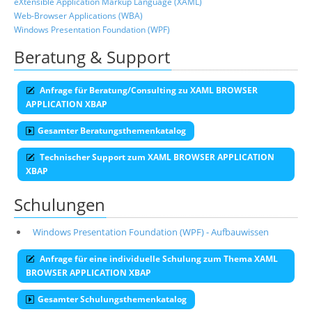
eXtensible Application Markup Language (XAML)
Web-Browser Applications (WBA)
Windows Presentation Foundation (WPF)
Beratung & Support
Anfrage für Beratung/Consulting zu XAML BROWSER
APPLICATION XBAP
Gesamter Beratungsthemenkatalog
Technischer Support zum XAML BROWSER APPLICATION
XBAP
Schulungen
Windows Presentation Foundation (WPF) - Aufbauwissen
Anfrage für eine individuelle Schulung zum Thema XAML
BROWSER APPLICATION XBAP
Gesamter Schulungsthemenkatalog