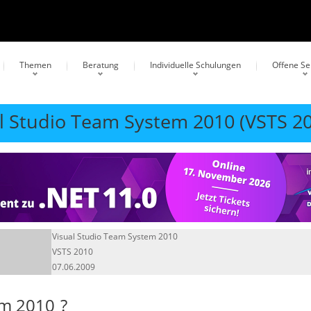
Themen
Beratung
Individuelle Schulungen
Offene S
al Studio Team System 2010 (VSTS 2
Visual Studio Team System 2010
VSTS 2010
07.06.2009
em 2010
?