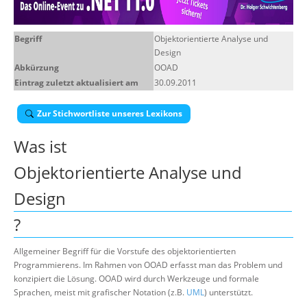
Über uns
Begriff
Objektorientierte Analyse und
Suche
Design
Abkürzung
OOAD
Eintrag zuletzt aktualisiert am
30.09.2011
Zur Stichwortliste unseres Lexikons
Was ist
Objektorientierte Analyse und
Design
?
Allgemeiner Begriff für die Vorstufe des objektorientierten
Programmierens. Im Rahmen von OOAD erfasst man das Problem und
konzipiert die Lösung. OOAD wird durch Werkzeuge und formale
Sprachen, meist mit grafischer Notation (z.B.
UML
) unterstützt.