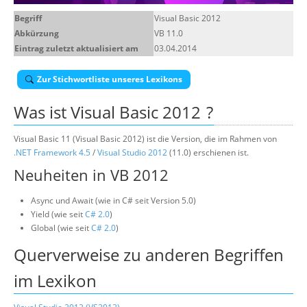
Über uns
Begriff
Visual Basic 2012
Abkürzung
VB 11.0
Suche
Eintrag zuletzt aktualisiert am
03.04.2014
Zur Stichwortliste unseres Lexikons
Was ist
Visual Basic 2012
?
Visual Basic 11 (Visual Basic 2012) ist die Version, die im Rahmen von
.NET Framework 4.5
/
Visual Studio 2012
(11.0) erschienen ist.
Neuheiten in VB 2012
Async und Await (wie in C# seit Version 5.0)
Yield (wie seit
C# 2.0
)
Global (wie seit
C# 2.0
)
Querverweise zu anderen Begriffen
im Lexikon