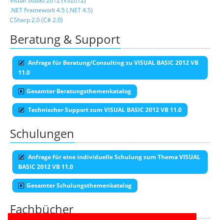
Visual Studio 2012 (VS2012)
.NET Framework 4.5 (.NET 4.5)
CSharp 2.0 (C# 2.0)
Beratung & Support
Anfrage für Beratung/Consulting zu VISUAL BASIC 2012 VB
11.0
Gesamter Beratungsthemenkatalog
Technischer Support zum VISUAL BASIC 2012 VB 11.0
Schulungen
Anfrage für eine individuelle Schulung zum Thema VISUAL
BASIC 2012 VB 11.0
Gesamter Schulungsthemenkatalog
Fachbücher