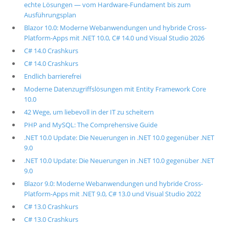
echte Lösungen — vom Hardware-Fundament bis zum
Ausführungsplan
Blazor 10.0: Moderne Webanwendungen und hybride Cross-
Platform-Apps mit .NET 10.0, C# 14.0 und Visual Studio 2026
C# 14.0 Crashkurs
C# 14.0 Crashkurs
Endlich barrierefrei
Moderne Datenzugriffslösungen mit Entity Framework Core
10.0
42 Wege, um liebevoll in der IT zu scheitern
PHP and MySQL: The Comprehensive Guide
.NET 10.0 Update: Die Neuerungen in .NET 10.0 gegenüber .NET
9.0
.NET 10.0 Update: Die Neuerungen in .NET 10.0 gegenüber .NET
9.0
Blazor 9.0: Moderne Webanwendungen und hybride Cross-
Platform-Apps mit .NET 9.0, C# 13.0 und Visual Studio 2022
C# 13.0 Crashkurs
C# 13.0 Crashkurs