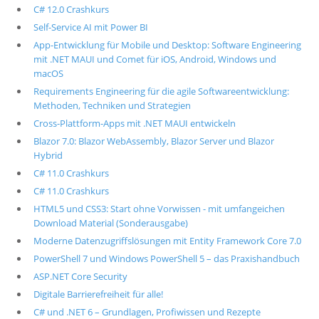
C# 12.0 Crashkurs
Self-Service AI mit Power BI
App-Entwicklung für Mobile und Desktop: Software Engineering
mit .NET MAUI und Comet für iOS, Android, Windows und
macOS
Requirements Engineering für die agile Softwareentwicklung:
Methoden, Techniken und Strategien
Cross-Plattform-Apps mit .NET MAUI entwickeln
Blazor 7.0: Blazor WebAssembly, Blazor Server und Blazor
Hybrid
C# 11.0 Crashkurs
C# 11.0 Crashkurs
HTML5 und CSS3: Start ohne Vorwissen - mit umfangeichen
Download Material (Sonderausgabe)
Moderne Datenzugriffslösungen mit Entity Framework Core 7.0
PowerShell 7 und Windows PowerShell 5 – das Praxishandbuch
ASP.NET Core Security
Digitale Barrierefreiheit für alle!
C# und .NET 6 – Grundlagen, Profiwissen und Rezepte