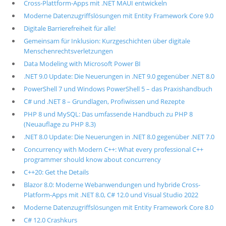
Cross-Plattform-Apps mit .NET MAUI entwickeln
Moderne Datenzugriffslösungen mit Entity Framework Core 9.0
Digitale Barrierefreiheit für alle!
Gemeinsam für Inklusion: Kurzgeschichten über digitale
Menschenrechtsverletzungen
Data Modeling with Microsoft Power BI
.NET 9.0 Update: Die Neuerungen in .NET 9.0 gegenüber .NET 8.0
PowerShell 7 und Windows PowerShell 5 – das Praxishandbuch
C# und .NET 8 – Grundlagen, Profiwissen und Rezepte
PHP 8 und MySQL: Das umfassende Handbuch zu PHP 8
(Neuauflage zu PHP 8.3)
.NET 8.0 Update: Die Neuerungen in .NET 8.0 gegenüber .NET 7.0
Concurrency with Modern C++: What every professional C++
programmer should know about concurrency
C++20: Get the Details
Blazor 8.0: Moderne Webanwendungen und hybride Cross-
Platform-Apps mit .NET 8.0, C# 12.0 und Visual Studio 2022
Moderne Datenzugriffslösungen mit Entity Framework Core 8.0
C# 12.0 Crashkurs