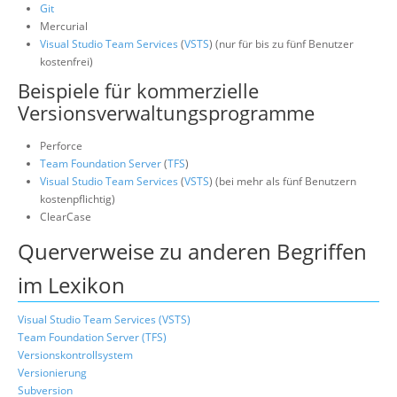
Git
Mercurial
Visual Studio Team Services
(
VSTS
) (nur für bis zu fünf Benutzer
kostenfrei)
Beispiele für kommerzielle
Versionsverwaltungsprogramme
Perforce
Team Foundation Server
(
TFS
)
Visual Studio Team Services
(
VSTS
) (bei mehr als fünf Benutzern
kostenpflichtig)
ClearCase
Querverweise zu anderen Begriffen
im Lexikon
Visual Studio Team Services (VSTS)
Team Foundation Server (TFS)
Versionskontrollsystem
Versionierung
Subversion