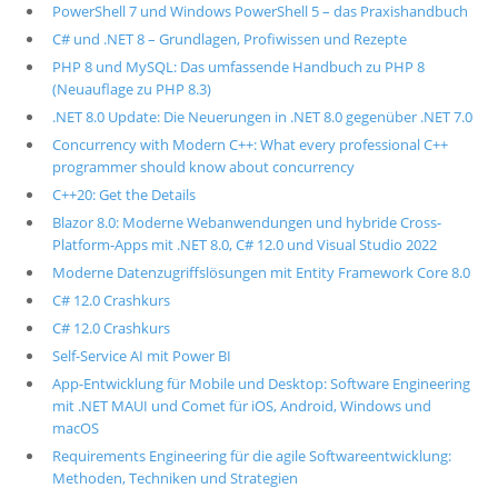
PowerShell 7 und Windows PowerShell 5 – das Praxishandbuch
C# und .NET 8 – Grundlagen, Profiwissen und Rezepte
PHP 8 und MySQL: Das umfassende Handbuch zu PHP 8
(Neuauflage zu PHP 8.3)
.NET 8.0 Update: Die Neuerungen in .NET 8.0 gegenüber .NET 7.0
Concurrency with Modern C++: What every professional C++
programmer should know about concurrency
C++20: Get the Details
Blazor 8.0: Moderne Webanwendungen und hybride Cross-
Platform-Apps mit .NET 8.0, C# 12.0 und Visual Studio 2022
Moderne Datenzugriffslösungen mit Entity Framework Core 8.0
C# 12.0 Crashkurs
C# 12.0 Crashkurs
Self-Service AI mit Power BI
App-Entwicklung für Mobile und Desktop: Software Engineering
mit .NET MAUI und Comet für iOS, Android, Windows und
macOS
Requirements Engineering für die agile Softwareentwicklung:
Methoden, Techniken und Strategien