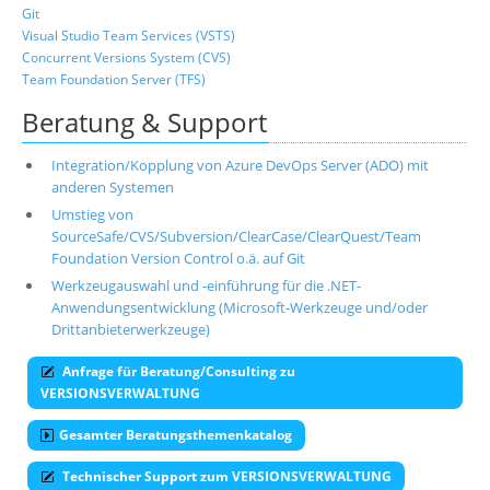
Git
Visual Studio Team Services (VSTS)
Concurrent Versions System (CVS)
Team Foundation Server (TFS)
Beratung & Support
Integration/Kopplung von Azure DevOps Server (ADO) mit
anderen Systemen
Umstieg von
SourceSafe/CVS/Subversion/ClearCase/ClearQuest/Team
Foundation Version Control o.ä. auf Git
Werkzeugauswahl und -einführung für die .NET-
Anwendungsentwicklung (Microsoft-Werkzeuge und/oder
Drittanbieterwerkzeuge)
Anfrage für Beratung/Consulting zu
VERSIONSVERWALTUNG
Gesamter Beratungsthemenkatalog
Technischer Support zum VERSIONSVERWALTUNG