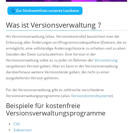
Über uns
Zur Stichwortliste unseres Lexikons
Suche
Was ist
Versionsverwaltung
?
Als Versionsverwaltung (alias: Versionskontrolle) bezeichnet man die
Erfassung aller Änderungen an (Programmcodequelltext-)Dateien, die es
ermöglicht, eine vollständige Änderungshistorie zu erhalten und zu alten
Ständen der Datei zurückzukehren. Eine Version in der
Versionsverwaltung sollte es zu jeder im Rahmen der
Versionierung
vergebenen Version geben. Aber es kann in der Versionsverwaltung
darüberhinaus weitere Versionstände geben, die nicht zu einer
ausgelieferten Version gehören.
Für die Versionsverwaltung gibt es zahlreiche verschiedene
Versionsverwaltungsprogramme (alias
Versionskontrollsystem
e).
Beispiele für kostenfreie
Versionsverwaltungsprogramme
CVS
Subversion