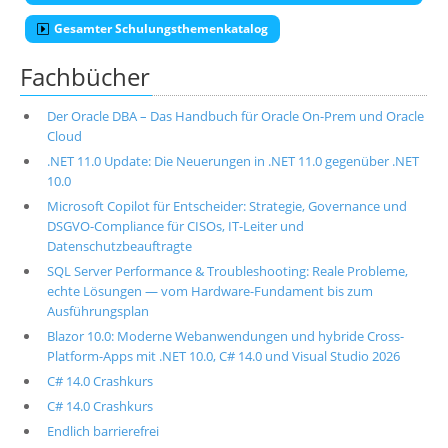
Gesamter Schulungsthemenkatalog
Fachbücher
Der Oracle DBA – Das Handbuch für Oracle On-Prem und Oracle
Cloud
.NET 11.0 Update: Die Neuerungen in .NET 11.0 gegenüber .NET
10.0
Microsoft Copilot für Entscheider: Strategie, Governance und
DSGVO-Compliance für CISOs, IT-Leiter und
Datenschutzbeauftragte
SQL Server Performance & Troubleshooting: Reale Probleme,
echte Lösungen — vom Hardware-Fundament bis zum
Ausführungsplan
Blazor 10.0: Moderne Webanwendungen und hybride Cross-
Platform-Apps mit .NET 10.0, C# 14.0 und Visual Studio 2026
C# 14.0 Crashkurs
C# 14.0 Crashkurs
Endlich barrierefrei