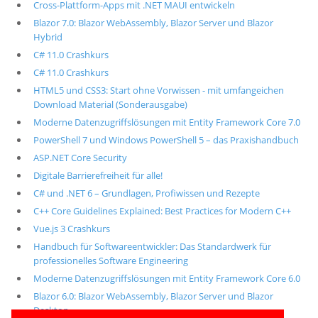
Cross-Plattform-Apps mit .NET MAUI entwickeln
Blazor 7.0: Blazor WebAssembly, Blazor Server und Blazor
Hybrid
C# 11.0 Crashkurs
C# 11.0 Crashkurs
HTML5 und CSS3: Start ohne Vorwissen - mit umfangeichen
Download Material (Sonderausgabe)
Moderne Datenzugriffslösungen mit Entity Framework Core 7.0
PowerShell 7 und Windows PowerShell 5 – das Praxishandbuch
ASP.NET Core Security
Digitale Barrierefreiheit für alle!
C# und .NET 6 – Grundlagen, Profiwissen und Rezepte
C++ Core Guidelines Explained: Best Practices for Modern C++
Vue.js 3 Crashkurs
Handbuch für Softwareentwickler: Das Standardwerk für
professionelles Software Engineering
Moderne Datenzugriffslösungen mit Entity Framework Core 6.0
Blazor 6.0: Blazor WebAssembly, Blazor Server und Blazor
Desktop