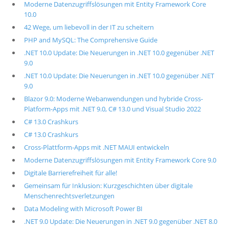
Moderne Datenzugriffslösungen mit Entity Framework Core
10.0
42 Wege, um liebevoll in der IT zu scheitern
PHP and MySQL: The Comprehensive Guide
.NET 10.0 Update: Die Neuerungen in .NET 10.0 gegenüber .NET
9.0
.NET 10.0 Update: Die Neuerungen in .NET 10.0 gegenüber .NET
9.0
Blazor 9.0: Moderne Webanwendungen und hybride Cross-
Platform-Apps mit .NET 9.0, C# 13.0 und Visual Studio 2022
C# 13.0 Crashkurs
C# 13.0 Crashkurs
Cross-Plattform-Apps mit .NET MAUI entwickeln
Moderne Datenzugriffslösungen mit Entity Framework Core 9.0
Digitale Barrierefreiheit für alle!
Gemeinsam für Inklusion: Kurzgeschichten über digitale
Menschenrechtsverletzungen
Data Modeling with Microsoft Power BI
.NET 9.0 Update: Die Neuerungen in .NET 9.0 gegenüber .NET 8.0