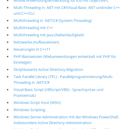
Mobile Anwendungsentwicklung für iOS mit Objective-C
Multi-Threading in .NET mit C#/Visual Basic .NET und/oder C++
und C++/CLI
Multithreading in .NET/C# (System.Threading)
Multithreading mit C++
Multithreading mit Java (Nebenläufigkeit)
Netzwerke (Aufbauwissen)
Neuerungen in C++11
PHP-Basiswissen (Webanwendungen entwickelt mit PHP für
Einsteiger)
Skriptbasierte Active Directory-Migration
Task Parallel Library (TPL) - Parallelprogrammierung/Multi-
Threading in .NET/C#
Visual Basic Script (VBScript/VBS) - Sprachsyntax und
Praxiseinsatz
Windows Script Host (WSH)
Windows Scripting
Windows Server-Administration mit der Windows PowerShell,
insbesondere Active Directory-Administration