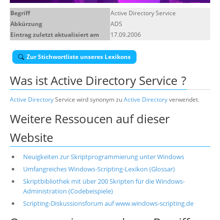
Über uns
Begriff
Active Directory Service
Abkürzung
ADS
Suche
Eintrag zuletzt aktualisiert am
17.09.2006
Zur Stichwortliste unseres Lexikons
Was ist
Active Directory Service
?
Active Directory
Service wird synonym zu
Active Directory
verwendet.
Weitere Ressoucen auf dieser
Website
Neuigkeiten zur Skriptprogrammierung unter Windows
Umfangreiches Windows-Scripting-Lexikon (Glossar)
Skriptbibliothek mit über 200 Skripten für die Windows-
Administration (Codebeispiele)
Scripting-Diskussionsforum auf www.windows-scripting.de