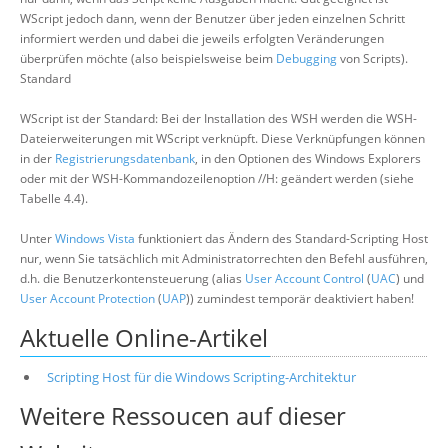
WScript jedoch dann, wenn der Benutzer über jeden einzelnen Schritt
informiert werden und dabei die jeweils erfolgten Veränderungen
überprüfen möchte (also beispielsweise beim
Debugging
von Scripts).
Standard
WScript ist der Standard: Bei der Installation des WSH werden die WSH-
Dateierweiterungen mit WScript verknüpft. Diese Verknüpfungen können
in der
Registrierungsdatenbank
, in den Optionen des Windows Explorers
oder mit der WSH-Kommandozeilenoption //H: geändert werden (siehe
Tabelle 4.4).
Unter
Windows Vista
funktioniert das Ändern des Standard-Scripting Host
nur, wenn Sie tatsächlich mit Administratorrechten den Befehl ausführen,
d.h. die Benutzerkontensteuerung (alias
User Account Control
(
UAC
) und
User Account Protection
(
UAP
)) zumindest temporär deaktiviert haben!
Aktuelle Online-Artikel
Scripting Host für die Windows Scripting-Architektur
Weitere Ressoucen auf dieser