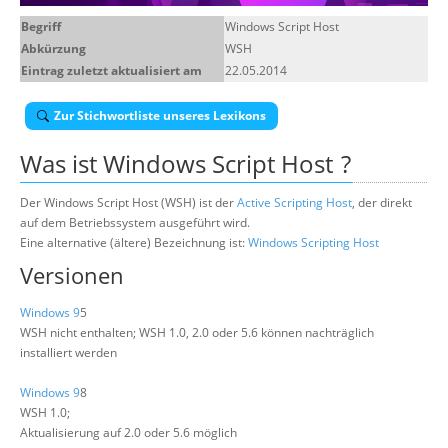
Über uns
Begriff
Windows Script Host
Abkürzung
WSH
Suche
Eintrag zuletzt aktualisiert am
22.05.2014
Zur Stichwortliste unseres Lexikons
Was ist
Windows Script Host
?
Der Windows Script Host (WSH) ist der
Active Scripting Host
, der direkt
auf dem Betriebssystem ausgeführt wird.
Eine alternative (ältere) Bezeichnung ist:
Windows Scripting Host
Versionen
Windows 9
5
WSH nicht enthalten; WSH 1.0, 2.0 oder 5.6 können nachträglich
installiert werden
Windows 9
8
WSH 1.0;
Aktualisierung auf 2.0 oder 5.6 möglich