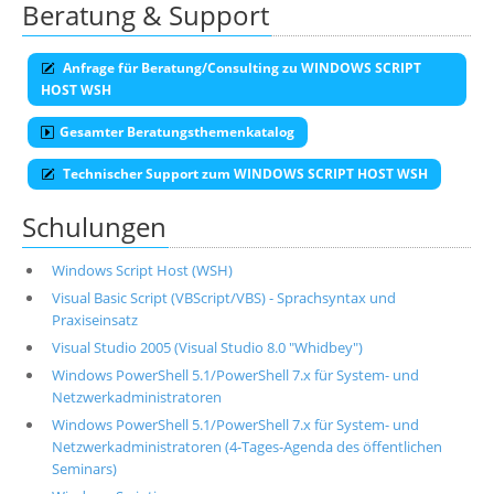
Beratung & Support
Anfrage für Beratung/Consulting zu WINDOWS SCRIPT
HOST WSH
Gesamter Beratungsthemenkatalog
Technischer Support zum WINDOWS SCRIPT HOST WSH
Schulungen
Windows Script Host (WSH)
Visual Basic Script (VBScript/VBS) - Sprachsyntax und
Praxiseinsatz
Visual Studio 2005 (Visual Studio 8.0 "Whidbey")
Windows PowerShell 5.1/PowerShell 7.x für System- und
Netzwerkadministratoren
Windows PowerShell 5.1/PowerShell 7.x für System- und
Netzwerkadministratoren (4-Tages-Agenda des öffentlichen
Seminars)