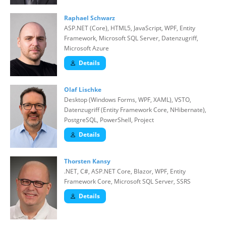
Raphael Schwarz
ASP.NET (Core), HTML5, JavaScript, WPF, Entity
Framework, Microsoft SQL Server, Datenzugriff,
Microsoft Azure
Details
Olaf Lischke
Desktop (Windows Forms, WPF, XAML), VSTO,
Datenzugriff (Entity Framework Core, NHibernate),
PostgreSQL, PowerShell, Project
Details
Thorsten Kansy
.NET, C#, ASP.NET Core, Blazor, WPF, Entity
Framework Core, Microsoft SQL Server, SSRS
Details