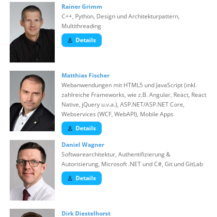
Rainer Grimm
C++, Python, Design und Architekturpattern,
Multithreading
Details
Matthias Fischer
Webanwendungen mit HTML5 und JavaScript (inkl.
zahlreiche Frameworks, wie z.B. Angular, React, React
Native, jQuery u.v.a.), ASP.NET/ASP.NET Core,
Webservices (WCF, WebAPI), Mobile Apps
Details
Daniel Wagner
Softwarearchitektur, Authentifizierung &
Autorisierung, Microsoft .NET und C#, Git und GitLab
Details
Dirk Diestelhorst