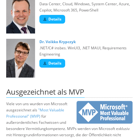
Data Center, Cloud, Windows, System Center, Azure,
Copilot, Microsoft 365, PowerShell
Details
Dr. Veikko Krypczyk
.NET/C# insbes. WinUI3, .NET MAUI, Requirements
Engineering
Details
Ausgezeichnet als MVP
Viele von uns wurden von Microsoft
ausgezeichnet als
"Most Valuable
Professional" (MVP)
für
außerordentliches Fachwissen und
besondere Vermittlungkompetenz. MVPs werden von Microsoft exklusiv
mit Hintergrundinformationen versorgt, die der Öffentlichkeit nicht