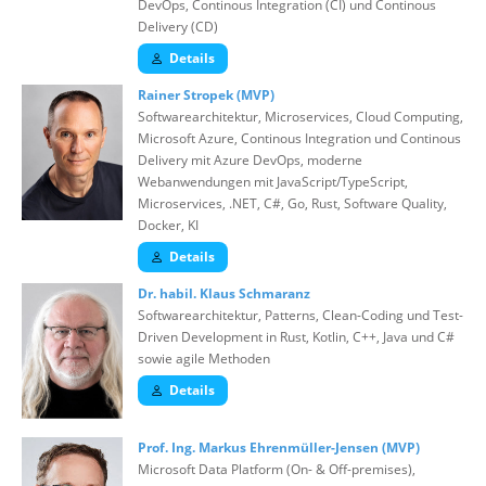
DevOps, Continous Integration (CI) und Continous
Delivery (CD)
Details
Rainer Stropek (MVP)
Softwarearchitektur, Microservices, Cloud Computing,
Microsoft Azure, Continous Integration und Continous
Delivery mit Azure DevOps, moderne
Webanwendungen mit JavaScript/TypeScript,
Microservices, .NET, C#, Go, Rust, Software Quality,
Docker, KI
Details
Dr. habil. Klaus Schmaranz
Softwarearchitektur, Patterns, Clean-Coding und Test-
Driven Development in Rust, Kotlin, C++, Java und C#
sowie agile Methoden
Details
Prof. Ing. Markus Ehrenmüller-Jensen (MVP)
Microsoft Data Platform (On- & Off-premises),