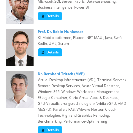
Microsoft SQL Server, Fabric, Datawarehousing,
Business Intelligence, Power BI
Details
Prof. Dr. Robin Nunkesser
KI, Mobilplattformen, Flutter, .NET MAUI, Java, Swift,
Kotlin, UML, Scrum
Details
Dr. Bernhard Tritsch (MVP)
Virtual Desktop Infrastructure (VDI), Terminal Server /
Remote Desktop Services, Azure Virtual Desktops,
Windows 365, Windows Workspace Management,
FSLogix Container, Citrix Virtual Apps & Desktops,
GPU-Virtualisierungstechnologien (Nvidia vGPU, AMD
MxGPU), Parallels RAS, VMware Horizon Cloud-
Technologien, High End Graphics Remoting,
Benchmarking, Performance-Optimierung
Details