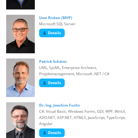
Uwe Ricken (MVP)
Microsoft SQL Server
Details
Patrick Schärer
UML, SysML, Enterprise Architect,
Projektmanagement, Microsoft .NET / C#
Details
Dr.-Ing. Joachim Fuchs
C#, Visual Basic, Windows Forms, GDI, WPF, WinUI,
ADO.NET, ASP.NET, HTML5, JavaScript, TypeScript,
Angular
Details