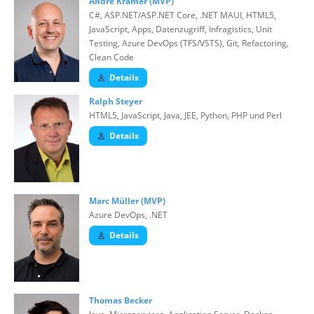
André Krämer (MVP)
C#, ASP.NET/ASP.NET Core, .NET MAUI, HTML5,
JavaScript, Apps, Datenzugriff, Infragistics, Unit
Testing, Azure DevOps (TFS/VSTS), Git, Refactoring,
Clean Code
Details
Ralph Steyer
HTML5, JavaScript, Java, JEE, Python, PHP und Perl
Details
Marc Müller (MVP)
Azure DevOps, .NET
Details
Thomas Becker