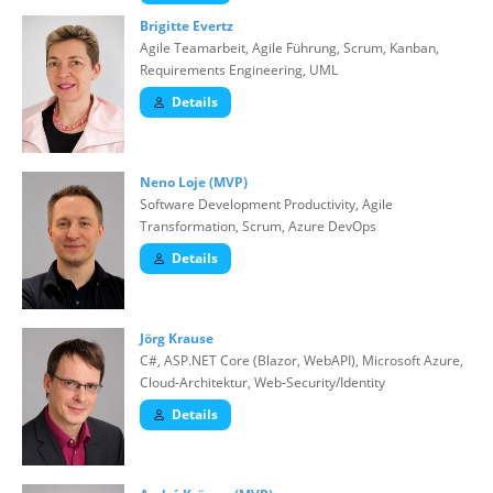
Brigitte Evertz
Agile Teamarbeit, Agile Führung, Scrum, Kanban,
Requirements Engineering, UML
Details
Neno Loje (MVP)
Software Development Productivity, Agile
Transformation, Scrum, Azure DevOps
Details
Jörg Krause
C#, ASP.NET Core (Blazor, WebAPI), Microsoft Azure,
Cloud-Architektur, Web-Security/Identity
Details