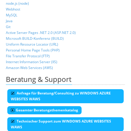
node.js (node)
Webhost
MySQL
Java
Git
Active Server Pages .NET 2.0 (ASP.NET 2.0)
Microsoft BUILD-Konferenz (BUILD)
Uniform Resource Locator (URL)
Personal Home Page Tools (PHP)
File Transfer Protocol (FTP)
Internet Information Server (IIS)
Amazon Web Services (AWS)
Beratung & Support
Anfrage für Beratung/Consulting zu WINDOWS AZURE
WEBSITES WAWS
Gesamter Beratungsthemenkatalog
Technischer Support zum WINDOWS AZURE WEBSITES
WAWS