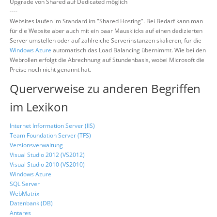
Upgrade von Shared auf Dedicated möglich
----
Websites laufen im Standard im "Shared Hosting". Bei Bedarf kann man
für die Website aber auch mit ein paar Mausklicks auf einen dedizierten
Server umstellen oder auf zahlreiche Serverinstanzen skalieren, für die
Windows Azure
automatisch das Load Balancing übernimmt. Wie bei den
Webrollen erfolgt die Abrechnung auf Stundenbasis, wobei Microsoft die
Preise noch nicht genannt hat.
Querverweise zu anderen Begriffen
im Lexikon
Internet Information Server (IIS)
Team Foundation Server (TFS)
Versionsverwaltung
Visual Studio 2012 (VS2012)
Visual Studio 2010 (VS2010)
Windows Azure
SQL Server
WebMatrix
Datenbank (DB)
Antares