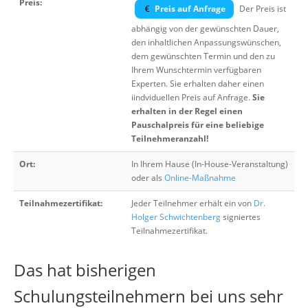
Preis:
Preis auf Anfrage
Der Preis ist
abhängig von der gewünschten Dauer,
den inhaltlichen Anpassungswünschen,
dem gewünschten Termin und den zu
Ihrem Wunschtermin verfügbaren
Experten. Sie erhalten daher einen
iindviduellen Preis auf Anfrage.
Sie
erhalten in der Regel einen
Pauschalpreis für eine beliebige
Teilnehmeranzahl!
Ort:
In Ihrem Hause (In-House-Veranstaltung)
oder als
Online-Maßnahme
Teilnahmezertifikat:
Jeder Teilnehmer erhält ein von
Dr.
Holger Schwichtenberg
signiertes
Teilnahmezertifikat.
Das hat bisherigen
Schulungsteilnehmern bei uns sehr