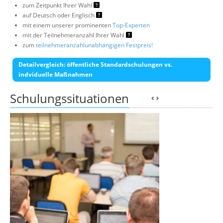
zum Zeitpunkt Ihrer Wahl
auf Deutsch oder Englisch
mit einem unserer prominenten
Top-Experten
mit der Teilnehmeranzahl Ihrer Wahl
zum
teilnehmeranzahlunabhängigen Festpreis!
Detailvergleich: öffentliche Standardschulungen vs.
indviduelle Maßnahmen
Schulungssituationen