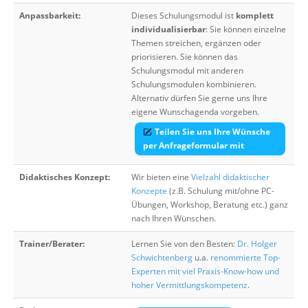
Anpassbarkeit:
Dieses Schulungsmodul ist
komplett
individualisierbar
: Sie können einzelne
Themen streichen, ergänzen oder
priorisieren. Sie können das
Schulungsmodul mit anderen
Schulungsmodulen kombinieren.
Alternativ dürfen Sie gerne uns Ihre
eigene Wunschagenda vorgeben.
Teilen Sie uns Ihre Wünsche
per Anfrageformular mit
Didaktisches Konzept:
Wir bieten eine
Vielzahl didaktischer
Konzepte
(z.B. Schulung mit/ohne PC-
Übungen, Workshop, Beratung etc.) ganz
nach Ihren Wünschen.
Trainer/Berater:
Lernen Sie von den Besten:
Dr. Holger
Schwichtenberg
u.a.
renommierte Top-
Experten mit viel Praxis-Know-how und
hoher Vermittlungskompetenz
.