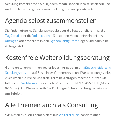
Schulung kombinierbar! Sie in jedem Modul können Inhalte streichen und
andere Themen ergänzen sowie beliebige Schwerpunkte setzen!
Agenda selbst zusammenstellen
Sie finden einzelne Schulungsmodule über die Kategorieliste links, die
TagCloud
oder die
Volltextsuche
. Sie können Module einzeln bei uns
anfragen
oder mehrere in den
Agendakonfigurator
legen und dann eine
Anfrage stellen.
Kostenfreie Weiterbildungsberatung
Gerne erstellen wir Ihnen kostenlos ein Angebot mit
maßgeschneidertem
Schulungskonzept
auf Basis Ihrer Vorkenntnisse und Weiterbildungsziele.
Auch wenn Sie Preise und freie Termine anfragen möchten, nutzen Sie
bitte unser
Webformular
oder rufen Sie uns an: 0201 / 649590-50 (Mo-Fr
9-16 Uhr). Auf Wunsch berät Sie Dr. Holger Schwichtenberg persönlich
am Telefon!
Alle Themen auch als Consulting
Wir bieten zu allen Themen nicht nur
Weiterbildung
, sondern auch