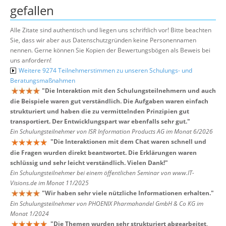
gefallen
Alle Zitate sind authentisch und liegen uns schriftlich vor! Bitte beachten
Sie, dass wir aber aus Datenschutzgründen keine Personennamen
nennen. Gerne können Sie Kopien der Bewertungsbögen als Beweis bei
uns anfordern!
Weitere 9274 Teilnehmerstimmen zu unseren Schulungs- und
Beratungsmaßnahmen
"
Die Interaktion mit den Schulungsteilnehmern und auch
die Beispiele waren gut verständlich. Die Aufgaben waren einfach
strukturiert und haben die zu vermittelnden Prinzipien gut
transportiert. Der Entwicklungspart war ebenfalls sehr gut.
"
Ein Schulungsteilnehmer von ISR Information Products AG im Monat 6/2026
"
Die Interaktionen mit dem Chat waren schnell und
die Fragen wurden direkt beantwortet. Die Erklärungen waren
schlüssig und sehr leicht verständlich. Vielen Dank!
"
Ein Schulungsteilnehmer bei einem öffentlichen Seminar von www.IT-
Visions.de im Monat 11/2025
"
Wir haben sehr viele nützliche Informationen erhalten.
"
Ein Schulungsteilnehmer von PHOENIX Pharmahandel GmbH & Co KG im
Monat 1/2024
"
Die Themen wurden sehr strukturiert abgearbeitet,