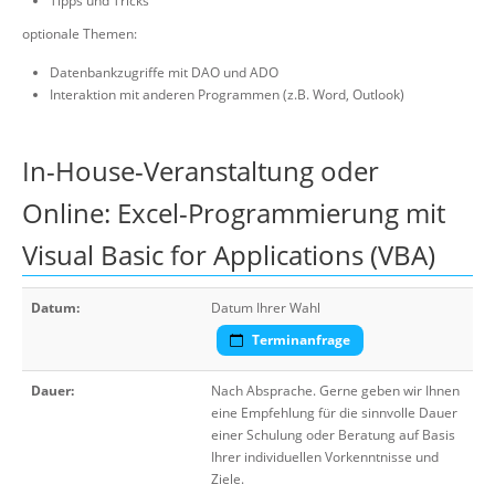
Tipps und Tricks
optionale Themen:
Datenbankzugriffe mit DAO und ADO
Interaktion mit anderen Programmen (z.B. Word, Outlook)
In-House-Veranstaltung oder
Online: Excel-Programmierung mit
Visual Basic for Applications (VBA)
Datum:
Datum Ihrer Wahl
Terminanfrage
Dauer:
Nach Absprache. Gerne geben wir Ihnen
eine Empfehlung für die sinnvolle Dauer
einer Schulung oder Beratung auf Basis
Ihrer individuellen Vorkenntnisse und
Ziele.