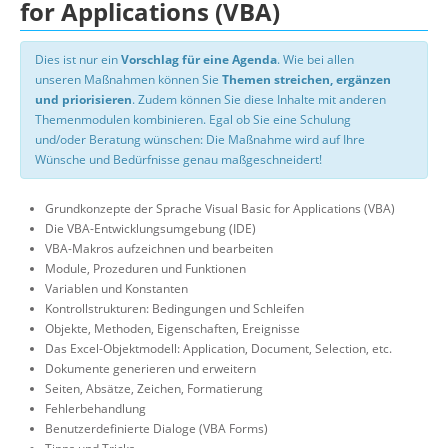
for Applications (VBA)
Dies ist nur ein
Vorschlag für eine Agenda
. Wie bei allen
unseren Maßnahmen können Sie
Themen streichen, ergänzen
und priorisieren
. Zudem können Sie diese Inhalte mit anderen
Themenmodulen kombinieren. Egal ob Sie eine Schulung
und/oder Beratung wünschen: Die Maßnahme wird auf Ihre
Wünsche und Bedürfnisse genau maßgeschneidert!
Grundkonzepte der Sprache Visual Basic for Applications (VBA)
Die VBA-Entwicklungsumgebung (IDE)
VBA-Makros aufzeichnen und bearbeiten
Module, Prozeduren und Funktionen
Variablen und Konstanten
Kontrollstrukturen: Bedingungen und Schleifen
Objekte, Methoden, Eigenschaften, Ereignisse
Das Excel-Objektmodell: Application, Document, Selection, etc.
Dokumente generieren und erweitern
Seiten, Absätze, Zeichen, Formatierung
Fehlerbehandlung
Benutzerdefinierte Dialoge (VBA Forms)