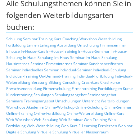
Alle Schulungsthemen können Sie in
folgenden Weiterbildungsarten
buchen:
Schulung
Seminar
Training
Kurs
Coaching
Workshop
Weiterbildung
Fortbildung
Lernen
Lehrgang
Ausbildung
Umschulung
Firmenseminar
Inhouse
In-House-Kurs
In-House-Training
In-House-Seminar
In-House-
Schulung
In-Haus-Schulung
Im-Haus-Seminar
Im-Haus-Schulung
Hausinternes Seminar
Firmeninternes Seminar
Kundenspezifisches
Seminar
Individuelles Seminar
Individual-Seminar
Individual-Schulung
Individual-Training
On-Demand-Training
Individual-Fortbildung
Individual-
Weiterbildung
Beratung
Bildung
Consulting
Crashkurs
Crashkurse
Erwachsenenbildung
Firmenschulung
Firmentraining
Fortbildungen
Kurse
Kundentraining
Schulungen
Schulungsangebot
Seminarangebot
Seminare
Trainingsangebot
Umschulungen
Unterricht
Weiterbildungen
Workshops
Akademie
Online-Workshop
Online-Schulung
Online-Seminar
Online-Training
Online-Fortbildung
Online-Weiterbildung
Online-Kurs
Web-Workshop
Web-Schulung
Web-Seminar
Web-Training
Web-
Fortbildung
Web-Weiterbildung
Web-Kurs
E-Learning
Fernlernen
Webinar
Digitale Schulung
Virtuelle Schulung
Virtueller Klassenraum