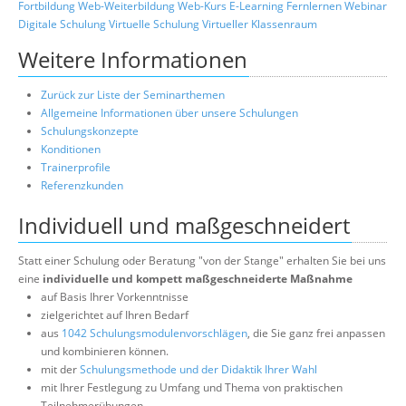
Fortbildung
Web-Weiterbildung
Web-Kurs
E-Learning
Fernlernen
Webinar
Digitale Schulung
Virtuelle Schulung
Virtueller Klassenraum
Weitere Informationen
Zurück zur Liste der Seminarthemen
Allgemeine Informationen über unsere Schulungen
Schulungskonzepte
Konditionen
Trainerprofile
Referenzkunden
Individuell und maßgeschneidert
Statt einer Schulung oder Beratung "von der Stange" erhalten Sie bei uns
eine
individuelle und kompett maßgeschneiderte Maßnahme
auf Basis Ihrer Vorkenntnisse
zielgerichtet auf Ihren Bedarf
aus
1042 Schulungsmodulenvorschlägen
, die Sie ganz frei anpassen
und kombinieren können.
mit der
Schulungsmethode und der Didaktik Ihrer Wahl
mit Ihrer Festlegung zu Umfang und Thema von praktischen
Teilnehmerübungen