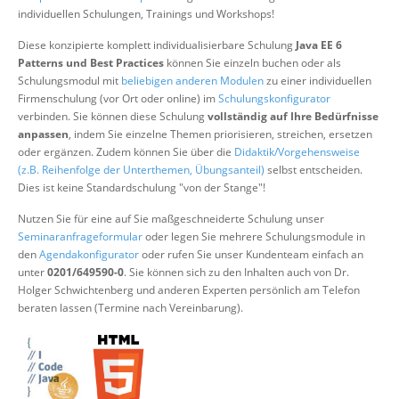
Über uns
individuellen Schulungen, Trainings und Workshops!
Suche
Diese konzipierte komplett individualisierbare Schulung
Java EE 6
Patterns und Best Practices
können Sie einzeln buchen oder als
Schulungsmodul mit
beliebigen anderen Modulen
zu einer individuellen
Firmenschulung (vor Ort oder online) im
Schulungskonfigurator
verbinden. Sie können diese Schulung
vollständig auf Ihre Bedürfnisse
anpassen
, indem Sie einzelne Themen priorisieren, streichen, ersetzen
oder ergänzen. Zudem können Sie über die
Didaktik/Vorgehensweise
(z.B. Reihenfolge der Unterthemen, Übungsanteil)
selbst entscheiden.
Dies ist keine Standardschulung "von der Stange"!
Nutzen Sie für eine auf Sie maßgeschneiderte Schulung unser
Seminaranfrageformular
oder legen Sie mehrere Schulungsmodule in
den
Agendakonfigurator
oder rufen Sie unser Kundenteam einfach an
unter
0201/649590-0
. Sie können sich zu den Inhalten auch von Dr.
Holger Schwichtenberg und anderen Experten persönlich am Telefon
beraten lassen (Termine nach Vereinbarung).