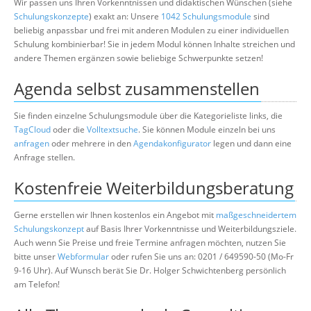
Wir passen uns Ihren Vorkenntnissen und didaktischen Wünschen (siehe
Schulungskonzepte
) exakt an: Unsere
1042 Schulungsmodule
sind
beliebig anpassbar und frei mit anderen Modulen zu einer individuellen
Schulung kombinierbar! Sie in jedem Modul können Inhalte streichen und
andere Themen ergänzen sowie beliebige Schwerpunkte setzen!
Agenda selbst zusammenstellen
Sie finden einzelne Schulungsmodule über die Kategorieliste links, die
TagCloud
oder die
Volltextsuche
. Sie können Module einzeln bei uns
anfragen
oder mehrere in den
Agendakonfigurator
legen und dann eine
Anfrage stellen.
Kostenfreie Weiterbildungsberatung
Gerne erstellen wir Ihnen kostenlos ein Angebot mit
maßgeschneidertem
Schulungskonzept
auf Basis Ihrer Vorkenntnisse und Weiterbildungsziele.
Auch wenn Sie Preise und freie Termine anfragen möchten, nutzen Sie
bitte unser
Webformular
oder rufen Sie uns an: 0201 / 649590-50 (Mo-Fr
9-16 Uhr). Auf Wunsch berät Sie Dr. Holger Schwichtenberg persönlich
am Telefon!