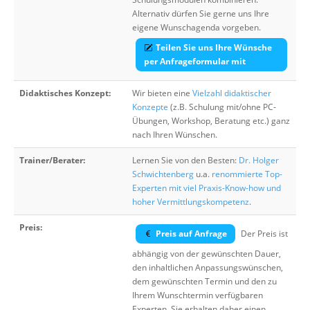
Alternativ dürfen Sie gerne uns Ihre
eigene Wunschagenda vorgeben.
Teilen Sie uns Ihre Wünsche
per Anfrageformular mit
Didaktisches Konzept:
Wir bieten eine
Vielzahl didaktischer
Konzepte
(z.B. Schulung mit/ohne PC-
Übungen, Workshop, Beratung etc.) ganz
nach Ihren Wünschen.
Trainer/Berater:
Lernen Sie von den Besten:
Dr. Holger
Schwichtenberg
u.a.
renommierte Top-
Experten mit viel Praxis-Know-how und
hoher Vermittlungskompetenz
.
Preis:
Preis auf Anfrage
Der Preis ist
abhängig von der gewünschten Dauer,
den inhaltlichen Anpassungswünschen,
dem gewünschten Termin und den zu
Ihrem Wunschtermin verfügbaren
Experten. Sie erhalten daher einen