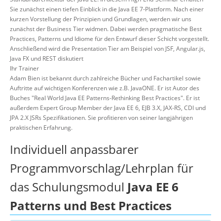
Sie zunächst einen tiefen Einblick in die Java EE 7-Plattform. Nach einer
kurzen Vorstellung der Prinzipien und Grundlagen, werden wir uns
zunächst der Business Tier widmen. Dabei werden pragmatische Best
Practices, Patterns und Idiome für den Entwurf dieser Schicht vorgestellt.
Anschließend wird die Presentation Tier am Beispiel von JSF, Angular.js,
Java FX und REST diskutiert
Ihr Trainer
Adam Bien ist bekannt durch zahlreiche Bücher und Fachartikel sowie
Auftritte auf wichtigen Konferenzen wie z.B. JavaONE. Er ist Autor des
Buches "Real World Java EE Patterns-Rethinking Best Practices". Er ist
außerdem Expert Group Member der Java EE 6, EJB 3.X, JAX-RS, CDI und
JPA 2.X JSRs Spezifikationen. Sie profitieren von seiner langjährigen
praktischen Erfahrung.
Individuell anpassbarer
Programmvorschlag/Lehrplan für
das Schulungsmodul
Java EE 6
Patterns und Best Practices