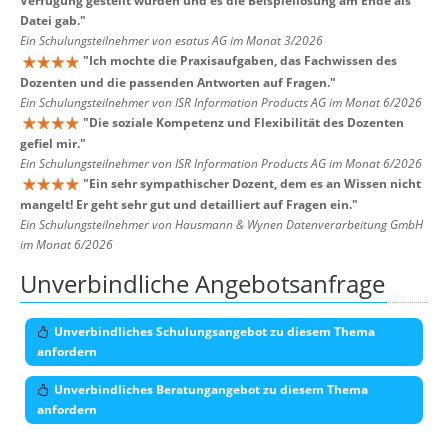
Verfügung gestellt wurden und es die Beispiellösung am Ende als
Datei gab.
"
Ein Schulungsteilnehmer von esatus AG im Monat 3/2026
"
Ich mochte die Praxisaufgaben, das Fachwissen des
Dozenten und die passenden Antworten auf Fragen.
"
Ein Schulungsteilnehmer von ISR Information Products AG im Monat 6/2026
"
Die soziale Kompetenz und Flexibilität des Dozenten
gefiel mir.
"
Ein Schulungsteilnehmer von ISR Information Products AG im Monat 6/2026
"
Ein sehr sympathischer Dozent, dem es an Wissen nicht
mangelt! Er geht sehr gut und detailliert auf Fragen ein.
"
Ein Schulungsteilnehmer von Hausmann & Wynen Datenverarbeitung GmbH
im Monat 6/2026
Unverbindliche Angebotsanfrage
Unverbindliches Schulungsangebot zu diesem Thema
anfordern
Unverbindliches Beratungangebot zu diesem Thema
anfordern