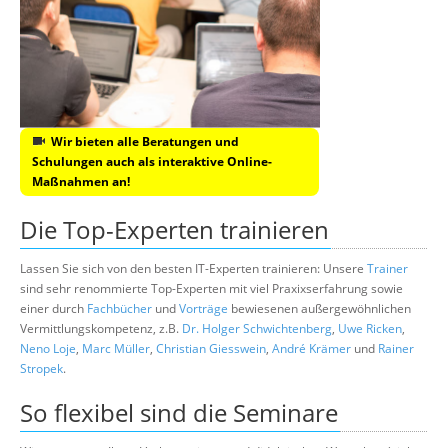
Wir bieten alle Beratungen und
Schulungen auch als interaktive Online-
Maßnahmen an!
Die Top-Experten trainieren
Lassen Sie sich von den besten IT-Experten trainieren: Unsere
Trainer
sind sehr renommierte Top-Experten mit viel Praxixserfahrung sowie
einer durch
Fachbücher
und
Vorträge
bewiesenen außergewöhnlichen
Vermittlungskompetenz, z.B.
Dr. Holger Schwichtenberg
,
Uwe Ricken
,
Neno Loje
,
Marc Müller
,
Christian Giesswein
,
André Krämer
und
Rainer
Stropek
.
So flexibel sind die Seminare