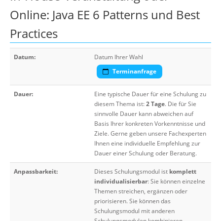
Online: Java EE 6 Patterns und Best
Practices
Datum:
Datum Ihrer Wahl
Terminanfrage
Dauer:
Eine typische Dauer für eine Schulung zu
diesem Thema ist:
2 Tage
. Die für Sie
sinnvolle Dauer kann abweichen auf
Basis Ihrer konkreten Vorkenntnisse und
Ziele. Gerne geben unsere Fachexperten
Ihnen eine individuelle Empfehlung zur
Dauer einer Schulung oder Beratung.
Anpassbarkeit:
Dieses Schulungsmodul ist
komplett
individualisierbar
: Sie können einzelne
Themen streichen, ergänzen oder
priorisieren. Sie können das
Schulungsmodul mit anderen
Schulungsmodulen kombinieren.