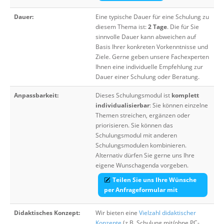
Dauer:
Eine typische Dauer für eine Schulung zu
diesem Thema ist:
2 Tage
. Die für Sie
sinnvolle Dauer kann abweichen auf
Basis Ihrer konkreten Vorkenntnisse und
Ziele. Gerne geben unsere Fachexperten
Ihnen eine individuelle Empfehlung zur
Dauer einer Schulung oder Beratung.
Anpassbarkeit:
Dieses Schulungsmodul ist
komplett
individualisierbar
: Sie können einzelne
Themen streichen, ergänzen oder
priorisieren. Sie können das
Schulungsmodul mit anderen
Schulungsmodulen kombinieren.
Alternativ dürfen Sie gerne uns Ihre
eigene Wunschagenda vorgeben.
Teilen Sie uns Ihre Wünsche
per Anfrageformular mit
Didaktisches Konzept:
Wir bieten eine
Vielzahl didaktischer
Konzepte
(z.B. Schulung mit/ohne PC-