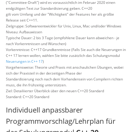
("Committee-Draft") wird es voraussichtlich im Februar 2020 einen
endgültigen Text zur Standardisierung geben. C++20
gilt vom Umfang und der "Wichtigkeit" der Features her als größte
Release seit C++11.
Zielgruppe: Softwareentwickler für Unix, Linux, Mac und/oder Windows
Niveau: Aufbauwissen
Typische Dauer: 2 bis 3 Tage (empfohlene Dauer kann abweichen - je
nach Vorkenntnissen und Wünschen)
Vorkenntnisse: C++17 Grundkenntnisse (Falls Sie auch die Neuerungen in
C++ 17 lernen wollen, wählen Sie bitte zusätzlich das Schulungsmodul
Neuerungen in C++ 17
)
Vorgehensweise: Theorie und Praxis mit anschaulichen Übungen, wobei
sich der Praxisteil in der derzeitigen Phase der
Standardisierung noch nach dem Vorhandensein von Compilern richten
muss, die ihn frühzeitig unterstützen.
Ziel: Detailiierter Überblick über den neuen C++20 Standard
Standard: C++20 Standard
Individuell anpassbarer
Programmvorschlag/Lehrplan für