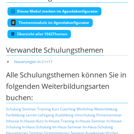
Dieses Modul merken im Agendakonfigurator
0
Themenmodule im Agendakonfigurator
Übersicht aller 1042Themen
Verwandte Schulungsthemen
Neuerungen in C++17
Alle Schulungsthemen können Sie in
folgenden Weiterbildungsarten
buchen:
Schulung
Seminar
Training
Kurs
Coaching
Workshop
Weiterbildung
Fortbildung
Lernen
Lehrgang
Ausbildung
Umschulung
Firmenseminar
Inhouse
In-House-Kurs
In-House-Training
In-House-Seminar
In-House-
Schulung
In-Haus-Schulung
Im-Haus-Seminar
Im-Haus-Schulung
Hausinternes Seminar
Firmeninternes Seminar
Kundenspezifisches