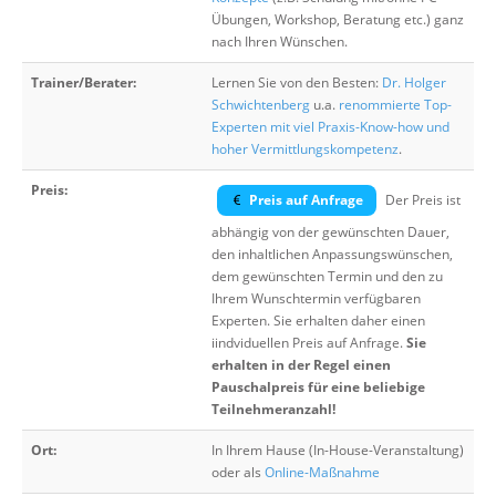
Übungen, Workshop, Beratung etc.) ganz
nach Ihren Wünschen.
Trainer/Berater:
Lernen Sie von den Besten:
Dr. Holger
Schwichtenberg
u.a.
renommierte Top-
Experten mit viel Praxis-Know-how und
hoher Vermittlungskompetenz
.
Preis:
Preis auf Anfrage
Der Preis ist
abhängig von der gewünschten Dauer,
den inhaltlichen Anpassungswünschen,
dem gewünschten Termin und den zu
Ihrem Wunschtermin verfügbaren
Experten. Sie erhalten daher einen
iindviduellen Preis auf Anfrage.
Sie
erhalten in der Regel einen
Pauschalpreis für eine beliebige
Teilnehmeranzahl!
Ort:
In Ihrem Hause (In-House-Veranstaltung)
oder als
Online-Maßnahme