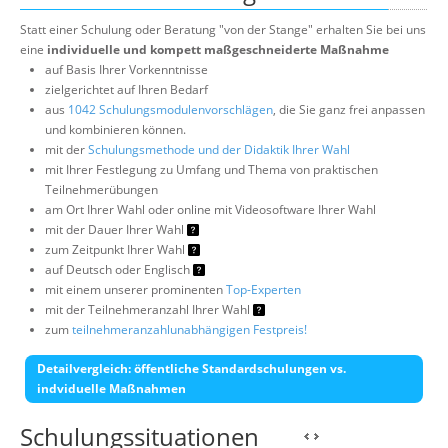
Statt einer Schulung oder Beratung "von der Stange" erhalten Sie bei uns
eine
individuelle und kompett maßgeschneiderte Maßnahme
auf Basis Ihrer Vorkenntnisse
zielgerichtet auf Ihren Bedarf
aus
1042 Schulungsmodulenvorschlägen
, die Sie ganz frei anpassen
und kombinieren können.
mit der
Schulungsmethode und der Didaktik Ihrer Wahl
mit Ihrer Festlegung zu Umfang und Thema von praktischen
Teilnehmerübungen
am Ort Ihrer Wahl oder online mit Videosoftware Ihrer Wahl
mit der Dauer Ihrer Wahl
zum Zeitpunkt Ihrer Wahl
auf Deutsch oder Englisch
mit einem unserer prominenten
Top-Experten
mit der Teilnehmeranzahl Ihrer Wahl
zum
teilnehmeranzahlunabhängigen Festpreis!
Detailvergleich: öffentliche Standardschulungen vs.
indviduelle Maßnahmen
Schulungssituationen