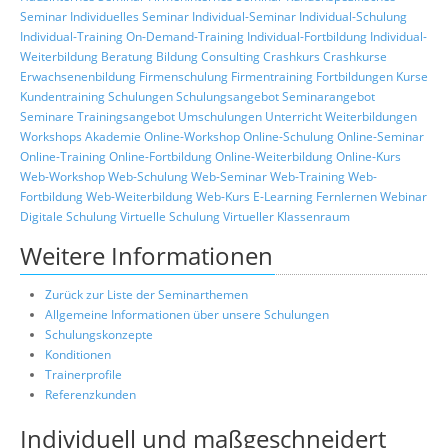
Seminar
Individuelles Seminar
Individual-Seminar
Individual-Schulung
Individual-Training
On-Demand-Training
Individual-Fortbildung
Individual-
Weiterbildung
Beratung
Bildung
Consulting
Crashkurs
Crashkurse
Erwachsenenbildung
Firmenschulung
Firmentraining
Fortbildungen
Kurse
Kundentraining
Schulungen
Schulungsangebot
Seminarangebot
Seminare
Trainingsangebot
Umschulungen
Unterricht
Weiterbildungen
Workshops
Akademie
Online-Workshop
Online-Schulung
Online-Seminar
Online-Training
Online-Fortbildung
Online-Weiterbildung
Online-Kurs
Web-Workshop
Web-Schulung
Web-Seminar
Web-Training
Web-
Fortbildung
Web-Weiterbildung
Web-Kurs
E-Learning
Fernlernen
Webinar
Digitale Schulung
Virtuelle Schulung
Virtueller Klassenraum
Weitere Informationen
Zurück zur Liste der Seminarthemen
Allgemeine Informationen über unsere Schulungen
Schulungskonzepte
Konditionen
Trainerprofile
Referenzkunden
Individuell und maßgeschneidert