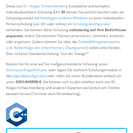
Über uns
Diese von
Dr. Holger Schwichtenberg
konzipierte und komplett
individualisierbare Schulung
C++ 20
können Sie einzeln buchen oder als
Suche
Schulungsmodul mit
beliebigen anderen Modulen
zu einer individuellen
Firmenschulung (vor Ort oder online) im
Schulungskonfigurator
verbinden. Sie können diese Schulung
vollständig auf Ihre Bedürfnisse
anpassen
, indem Sie einzelne Themen priorisieren, streichen, ersetzen
oder ergänzen. Zudem können Sie über die
Didaktik/Vorgehensweise
(z.B. Reihenfolge der Unterthemen, Übungsanteil)
selbst entscheiden.
Dies ist keine Standardschulung "von der Stange"!
Nutzen Sie für eine auf Sie maßgeschneiderte Schulung unser
Seminaranfrageformular
oder legen Sie mehrere Schulungsmodule in
den
Agendakonfigurator
oder rufen Sie unser Kundenteam einfach an
unter
0201/649590-0
. Sie können sich zu den Inhalten auch von Dr.
Holger Schwichtenberg und anderen Experten persönlich am Telefon
beraten lassen (Termine nach Vereinbarung).