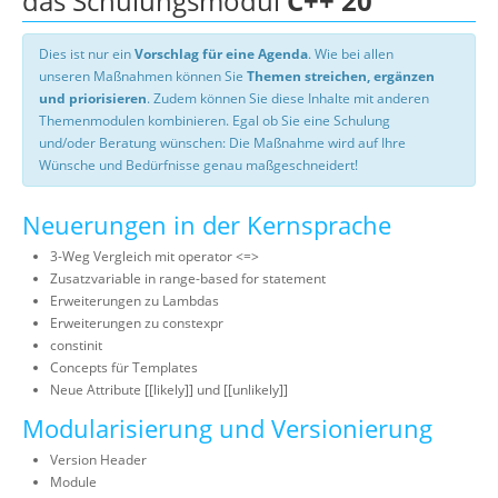
das Schulungsmodul
C++ 20
Dies ist nur ein
Vorschlag für eine Agenda
. Wie bei allen
unseren Maßnahmen können Sie
Themen streichen, ergänzen
und priorisieren
. Zudem können Sie diese Inhalte mit anderen
Themenmodulen kombinieren. Egal ob Sie eine Schulung
und/oder Beratung wünschen: Die Maßnahme wird auf Ihre
Wünsche und Bedürfnisse genau maßgeschneidert!
Neuerungen in der Kernsprache
3-Weg Vergleich mit operator <=>
Zusatzvariable in range-based for statement
Erweiterungen zu Lambdas
Erweiterungen zu constexpr
constinit
Concepts für Templates
Neue Attribute [[likely]] und [[unlikely]]
Modularisierung und Versionierung
Version Header
Module