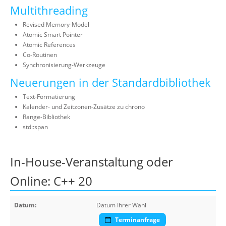
Multithreading
Revised Memory-Model
Atomic Smart Pointer
Atomic References
Co-Routinen
Synchronisierung-Werkzeuge
Neuerungen in der Standardbibliothek
Text-Formatierung
Kalender- und Zeitzonen-Zusätze zu chrono
Range-Bibliothek
std::span
In-House-Veranstaltung oder
Online: C++ 20
Datum:
Datum Ihrer Wahl
Terminanfrage