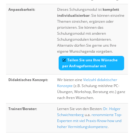
Anpassbarkeit:
Dieses Schulungsmodul ist
komplett
individualisierbar
: Sie können einzelne
Themen streichen, ergänzen oder
priorisieren. Sie können das
Schulungsmodul mit anderen
Schulungsmodulen kombinieren.
Alternativ dürfen Sie gerne uns Ihre
eigene Wunschagenda vorgeben.
Teilen Sie uns Ihre Wünsche
per Anfrageformular mit
Didaktisches Konzept:
Wir bieten eine
Vielzahl didaktischer
Konzepte
(z.B. Schulung mit/ohne PC-
Übungen, Workshop, Beratung etc.) ganz
nach Ihren Wünschen.
Trainer/Berater:
Lernen Sie von den Besten:
Dr. Holger
Schwichtenberg
u.a.
renommierte Top-
Experten mit viel Praxis-Know-how und
hoher Vermittlungskompetenz
.