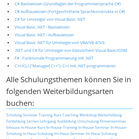
C#-Basiswissen (Grundlagen der Programmiersprache C#)
C#-Aufbauwissen (Fortgeschrittene Sprachkonstrukte in C#)
C# für Umsteiger von Visual Basic .NET
Visual Basic .NET - Basiswissen
Visual Basic .NET - Aufbauwissen
Visual Basic .NET für Umsteiger von VBA/VB 4/5/6
.NET und C# für Umsteiger von klassischem Visual Basic/COM
F# - Funktionale Programmierung mit .NET
C++/CLI ("Managed C++"): C++ mit .NET programmieren
Alle Schulungsthemen können Sie in
folgenden Weiterbildungsarten
buchen:
Schulung
Seminar
Training
Kurs
Coaching
Workshop
Weiterbildung
Fortbildung
Lernen
Lehrgang
Ausbildung
Umschulung
Firmenseminar
Inhouse
In-House-Kurs
In-House-Training
In-House-Seminar
In-House-
Schulung
In-Haus-Schulung
Im-Haus-Seminar
Im-Haus-Schulung