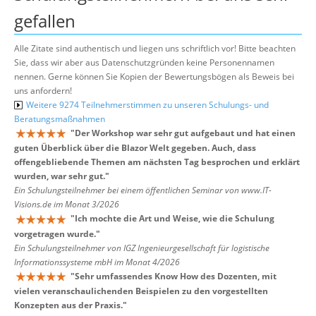
gefallen
Alle Zitate sind authentisch und liegen uns schriftlich vor! Bitte beachten
Sie, dass wir aber aus Datenschutzgründen keine Personennamen
nennen. Gerne können Sie Kopien der Bewertungsbögen als Beweis bei
uns anfordern!
Weitere 9274 Teilnehmerstimmen zu unseren Schulungs- und
Beratungsmaßnahmen
"
Der Workshop war sehr gut aufgebaut und hat einen
guten Überblick über die Blazor Welt gegeben. Auch, dass
offengebliebende Themen am nächsten Tag besprochen und erklärt
wurden, war sehr gut.
"
Ein Schulungsteilnehmer bei einem öffentlichen Seminar von www.IT-
Visions.de im Monat 3/2026
"
Ich mochte die Art und Weise, wie die Schulung
vorgetragen wurde.
"
Ein Schulungsteilnehmer von IGZ Ingenieurgesellschaft für logistische
Informationssysteme mbH im Monat 4/2026
"
Sehr umfassendes Know How des Dozenten, mit
vielen veranschaulichenden Beispielen zu den vorgestellten
Konzepten aus der Praxis.
"