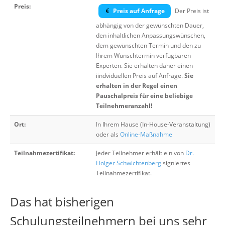
Preis:
Preis auf Anfrage
Der Preis ist
abhängig von der gewünschten Dauer,
den inhaltlichen Anpassungswünschen,
dem gewünschten Termin und den zu
Ihrem Wunschtermin verfügbaren
Experten. Sie erhalten daher einen
iindviduellen Preis auf Anfrage.
Sie
erhalten in der Regel einen
Pauschalpreis für eine beliebige
Teilnehmeranzahl!
Ort:
In Ihrem Hause (In-House-Veranstaltung)
oder als
Online-Maßnahme
Teilnahmezertifikat:
Jeder Teilnehmer erhält ein von
Dr.
Holger Schwichtenberg
signiertes
Teilnahmezertifikat.
Das hat bisherigen
Schulungsteilnehmern bei uns sehr