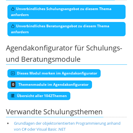
Unverbindliches Schulungsangebot zu diesem Thema
anfordern
Unverbindliches Beratungangebot zu diesem Thema
anfordern
Agendakonfigurator für Schulungs-
und Beratungsmodule
Dieses Modul merken im Agendakonfigurator
0
Themenmodule im Agendakonfigurator
Übersicht aller 1042Themen
Verwandte Schulungsthemen
Grundlagen der objektorientierten Programmierung anhand
von C# oder Visual Basic .NET