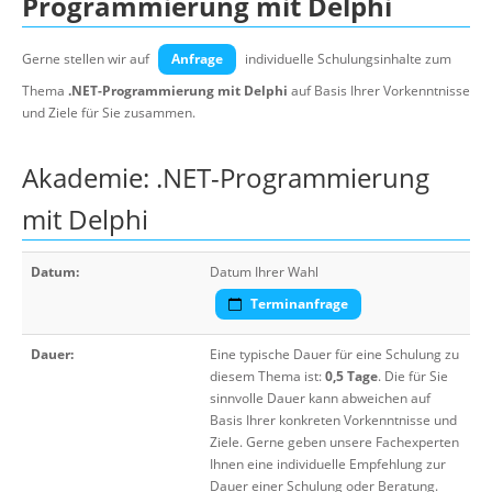
Programmierung mit Delphi
Gerne stellen wir auf
Anfrage
individuelle Schulungsinhalte zum
Thema
.NET-Programmierung mit Delphi
auf Basis Ihrer Vorkenntnisse
und Ziele für Sie zusammen.
Akademie: .NET-Programmierung
mit Delphi
Datum:
Datum Ihrer Wahl
Terminanfrage
Dauer:
Eine typische Dauer für eine Schulung zu
diesem Thema ist:
0,5 Tage
. Die für Sie
sinnvolle Dauer kann abweichen auf
Basis Ihrer konkreten Vorkenntnisse und
Ziele. Gerne geben unsere Fachexperten
Ihnen eine individuelle Empfehlung zur
Dauer einer Schulung oder Beratung.