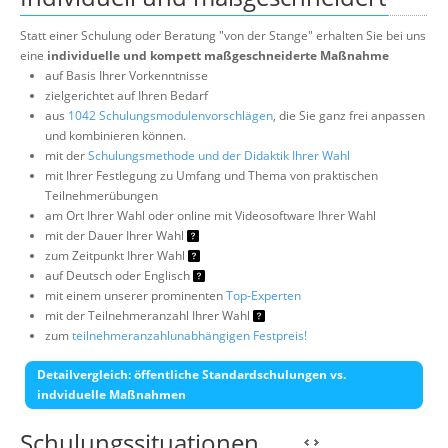
Statt einer Schulung oder Beratung "von der Stange" erhalten Sie bei uns
eine
individuelle und kompett maßgeschneiderte Maßnahme
auf Basis Ihrer Vorkenntnisse
zielgerichtet auf Ihren Bedarf
aus
1042 Schulungsmodulenvorschlägen
, die Sie ganz frei anpassen
und kombinieren können.
mit der
Schulungsmethode und der Didaktik Ihrer Wahl
mit Ihrer Festlegung zu Umfang und Thema von praktischen
Teilnehmerübungen
am Ort Ihrer Wahl oder online mit Videosoftware Ihrer Wahl
mit der Dauer Ihrer Wahl
zum Zeitpunkt Ihrer Wahl
auf Deutsch oder Englisch
mit einem unserer prominenten
Top-Experten
mit der Teilnehmeranzahl Ihrer Wahl
zum
teilnehmeranzahlunabhängigen Festpreis!
Detailvergleich: öffentliche Standardschulungen vs.
indviduelle Maßnahmen
Schulungssituationen