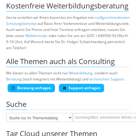
Kostenfreie Weiterbildungsberatung
Gerne erstellen wir Ihnen kostenlos ein Angebot mit
maßgeschneidertem
Schulungskonzept
auf Basis Ihrer Vorkenntnisse und Weiterbildungsziele.
Auch wenn Sie Preise und freie Termine anfragen möchten, nutzen Sie
bitte unser
Webformular
oder rufen Sie uns an: 0201 / 649590-50 (Mo-Fr
9-16 Uhr). Auf Wunsch berät Sie Dr. Holger Schwichtenberg persönlich
am Telefon!
Alle Themen auch als Consulting
Wir bieten zu allen Themen nicht nur
Weiterbildung
, sondern auch
Beratung
(auch integriert mit Weiterbildung) und
technischen Support
.
Beratung anfragen
Support anfragen
Suche
Tag Cloud unserer Themen