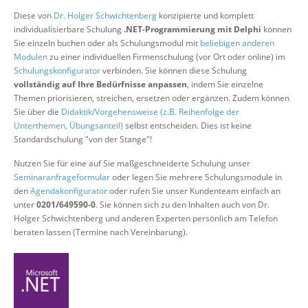
Über uns
Diese von
Dr. Holger Schwichtenberg
konzipierte und komplett
individualisierbare Schulung
.NET-Programmierung mit Delphi
können
Suche
Sie einzeln buchen oder als Schulungsmodul mit
beliebigen anderen
Modulen
zu einer individuellen Firmenschulung (vor Ort oder online) im
Schulungskonfigurator
verbinden. Sie können diese Schulung
vollständig auf Ihre Bedürfnisse anpassen
, indem Sie einzelne
Themen priorisieren, streichen, ersetzen oder ergänzen. Zudem können
Sie über die
Didaktik/Vorgehensweise (z.B. Reihenfolge der
Unterthemen, Übungsanteil)
selbst entscheiden. Dies ist keine
Standardschulung "von der Stange"!
Nutzen Sie für eine auf Sie maßgeschneiderte Schulung unser
Seminaranfrageformular
oder legen Sie mehrere Schulungsmodule in
den
Agendakonfigurator
oder rufen Sie unser Kundenteam einfach an
unter
0201/649590-0
. Sie können sich zu den Inhalten auch von Dr.
Holger Schwichtenberg und anderen Experten persönlich am Telefon
beraten lassen (Termine nach Vereinbarung).